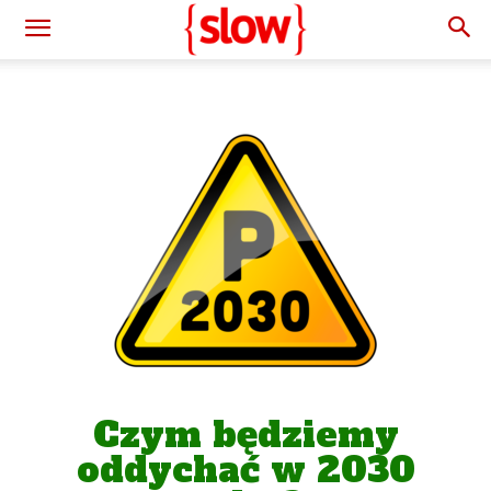
Czym będziemy
oddychać w 2030