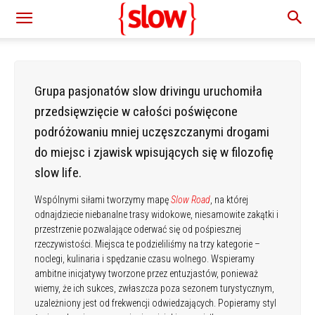
Grupa pasjonatów slow drivingu uruchomiła
przedsięwzięcie w całości poświęcone
podróżowaniu mniej uczęszczanymi drogami
do miejsc i zjawisk wpisujących się w filozofię
slow life.
Wspólnymi siłami tworzymy mapę
Slow Road
, na której
odnajdziecie niebanalne trasy widokowe, niesamowite zakątki i
przestrzenie pozwalające oderwać się od pośpiesznej
rzeczywistości. Miejsca te podzieliliśmy na trzy kategorie –
noclegi, kulinaria i spędzanie czasu wolnego. Wspieramy
ambitne inicjatywy tworzone przez entuzjastów, ponieważ
wiemy, że ich sukces, zwłaszcza poza sezonem turystycznym,
uzależniony jest od frekwencji odwiedzających. Popieramy styl