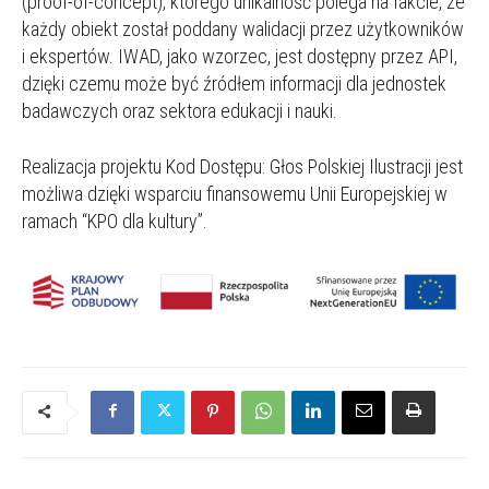
(proof-of-concept), którego unikalność polega na fakcie, że
każdy obiekt został poddany walidacji przez użytkowników
i ekspertów. IWAD, jako wzorzec, jest dostępny przez API,
dzięki czemu może być źródłem informacji dla jednostek
badawczych oraz sektora edukacji i nauki.
Realizacja projektu Kod Dostępu: Głos Polskiej Ilustracji jest
możliwa dzięki wsparciu finansowemu Unii Europejskiej w
ramach “KPO dla kultury”.