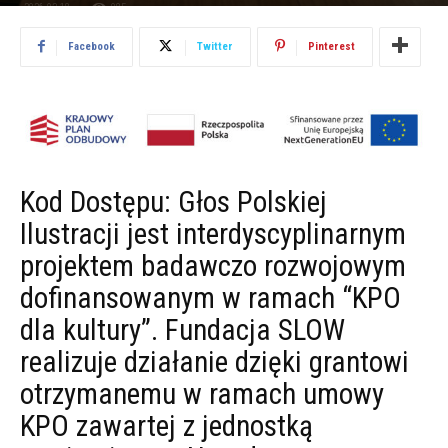
2026.02.18
985
Facebook
Twitter
Pinterest
Kod Dostępu: Głos Polskiej
Ilustracji jest interdyscyplinarnym
projektem badawczo rozwojowym
dofinansowanym w ramach “KPO
dla kultury”. Fundacja SLOW
realizuje działanie dzięki grantowi
otrzymanemu w ramach umowy
KPO zawartej z jednostką