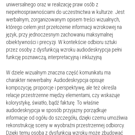
uniwersalnego oraz w realizację praw osób z
niepełnosprawnościami do uczestnictwa w kulturze. Jest
werbalnym, zorganizowanym opisem treści wizualnych,
którego celem jest przełożenie informacji wzrokowej na
język, przy jednoczesnym zachowaniu maksymalnej
obiektywności i precyzji. W kontekście odbioru sztuki
przez osoby z dysfunkcją wzroku audiodeskrypcja pełni
funkcję poznawczą, interpretacyjną i inkluzyjną.
W dziele wizualnym znaczna część komunikatu ma
charakter niewerbalny. Audiodeskrypcja opisuje
kompozycję, proporcje i perspektywę, ale też określa
relacje przestrzenne między elementami, czy wskazuje
kolorystykę, światło, bądź fakturę. To właśnie
audiodeskrypcja w sposób przyjazny porządkuje
informacje od ogółu do szczegółu, dzięki czemu umożliwia
rekonstrukcję sceny w wyobraźni przestrzennej odbiorcy.
Dzięki temu osoba z dysfunkcją wzroku może zbudować