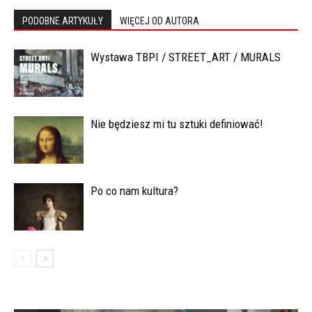
PODOBNE ARTYKUŁY
WIĘCEJ OD AUTORA
Wystawa TBPI / STREET_ART / MURALS
Nie będziesz mi tu sztuki definiować!
Po co nam kultura?