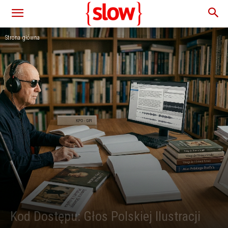
Strona główna
Kod Dostępu: Głos Polskiej Ilustracji