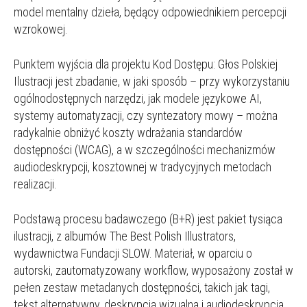
model mentalny dzieła, będący odpowiednikiem percepcji
wzrokowej.
Punktem wyjścia dla projektu Kod Dostępu: Głos Polskiej
Ilustracji jest zbadanie, w jaki sposób – przy wykorzystaniu
ogólnodostępnych narzędzi, jak modele językowe AI,
systemy automatyzacji, czy syntezatory mowy – można
radykalnie obniżyć koszty wdrażania standardów
dostępności (WCAG), a w szczególności mechanizmów
audiodeskrypcji, kosztownej w tradycyjnych metodach
realizacji.
Podstawą procesu badawczego (B+R) jest pakiet tysiąca
ilustracji, z albumów The Best Polish Illustrators,
wydawnictwa Fundacji SLOW. Materiał, w oparciu o
autorski, zautomatyzowany workflow, wyposażony został w
pełen zestaw metadanych dostępności, takich jak tagi,
tekst alternatywny, deskrypcja wizualna i audiodeskrypcja.