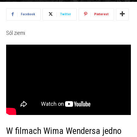
2015.11.09
4932
Facebook
Twitter
Pinterest
Sól ziemi
W filmach Wima Wendersa jedno