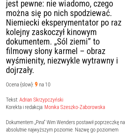
jest pewne: nie wiadomo, czego
można się po nich spodziewać.
Niemiecki eksperymentator po raz
kolejny zaskoczył kinowym
dokumentem. „Sól ziemi” to
filmowy słony karmel – obraz
wyśmienity, niezwykle wytrawny i
dojrzały.
9
Ocena {slow}:
na 10
Tekst:
Adrian Skrzypczyński
Korekta i redakcja:
Monika Szeszko-Zaborowska
Dokumentem „Pina” Wim Wenders postawił poprzeczkę na
absolutnie najwyższym poziomie. Nazwę go poziomem