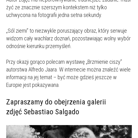
żyć ze znacznie szerszym kontekstem niż tylko
uchwycona na fotografii jedna setna sekundy.
„Sól ziemi” to niezwykle poruszający obraz, który serwuje
widzom cały wachlarz doznań, pozostawiając wolny wybór
odnośnie kierunku przemyśleń.
Przy okazji gorąco polecam wystawę „Brzmienie ciszy”
autorstwa Alfredo Jaara. W internecie można znaleźć wiele
informacji na jej temat – być może gdzieś jeszcze w
Europie jest pokazywana.
Zapraszamy do obejrzenia galerii
zdjęć Sebastiao Salgado