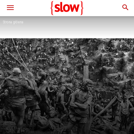
Strona główna
Sól ziemi