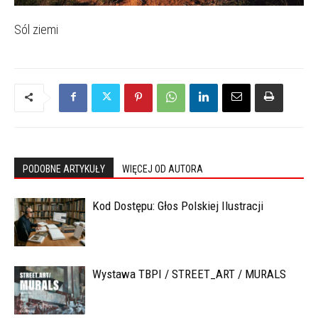
Sól ziemi
PODOBNE ARTYKUŁY
WIĘCEJ OD AUTORA
Kod Dostępu: Głos Polskiej Ilustracji
Wystawa TBPI / STREET_ART / MURALS