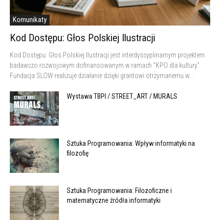
Komunikaty
Kod Dostępu: Głos Polskiej Ilustracji
Kod Dostępu: Głos Polskiej Ilustracji jest interdyscyplinarnym projektem
badawczo rozwojowym dofinansowanym w ramach “KPO dla kultury”.
Fundacja SLOW realizuje działanie dzięki grantowi otrzymanemu w...
Wystawa TBPI / STREET_ART / MURALS
Sztuka Programowania: Wpływ informatyki na
filozofię
Sztuka Programowania: Filozoficzne i
matematyczne źródła informatyki