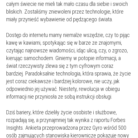
całym świecie nie mieli tak mało czasu dla siebie i swoich
bliskich. Zostaliśmy zniewoleni przez technologie, które
miały przynieść wybawienie od pędzącego świata.
Dostęp do internetu mamy niemalże wszędzie, czy to pijąc
kawę w kawiarni, spotykając się w barze ze znajomymi,
czytając najnowsze wiadomości, idąc ulicą, czy, o zgrozo,
kierując samochodem. Giniemy w potopie informacji, a
świat rzeczywisty zlewa się z tym cyfrowym coraz
bardziej. Paradoksalnie technologia, która sprawia, że życie
jest coraz ciekawsze i bardziej kolorowe, nie uczy, jak
odpowiednio jej używać. Niestety, rewolucja w obiegu
informacji nie przyniosła ze sobą instrukcji obsługi.
Dziś bariery, które dzieliły życie osobiste i służbowe,
rozpadają się, a przynajmniej tak wynika z raportu Forbes
Insights. Ankieta przeprowadzona przez Gyro wśród 500
osób zajmujących stanowiska kierownicze pokazuje nowy