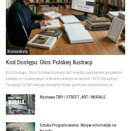
Komunikaty
Kod Dostępu: Głos Polskiej Ilustracji
Kod Dostępu: Głos Polskiej Ilustracji jest interdyscyplinarnym projektem
badawczo rozwojowym dofinansowanym w ramach “KPO dla kultury”.
Fundacja SLOW realizuje działanie dzięki grantowi otrzymanemu w...
Wystawa TBPI / STREET_ART / MURALS
Sztuka Programowania: Wpływ informatyki na