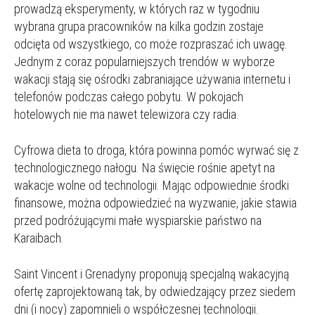
prowadzą eksperymenty, w których raz w tygodniu
wybrana grupa pracowników na kilka godzin zostaje
odcięta od wszystkiego, co może rozpraszać ich uwagę.
Jednym z coraz popularniejszych trendów w wyborze
wakacji stają się ośrodki zabraniające używania internetu i
telefonów podczas całego pobytu. W pokojach
hotelowych nie ma nawet telewizora czy radia.
Cyfrowa dieta to droga, która powinna pomóc wyrwać się z
technologicznego nałogu. Na święcie rośnie apetyt na
wakacje wolne od technologii. Mając odpowiednie środki
finansowe, można odpowiedzieć na wyzwanie, jakie stawia
przed podróżującymi małe wyspiarskie państwo na
Karaibach.
Saint Vincent i Grenadyny proponują specjalną wakacyjną
ofertę zaprojektowaną tak, by odwiedzający przez siedem
dni (i nocy) zapomnieli o współczesnej technologii.