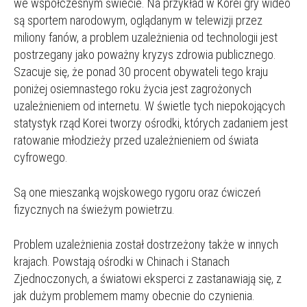
we współczesnym świecie. Na przykład w Korei gry wideo
są sportem narodowym, oglądanym w telewizji przez
miliony fanów, a problem uzależnienia od technologii jest
postrzegany jako poważny kryzys zdrowia publicznego.
Szacuje się, że ponad 30 procent obywateli tego kraju
poniżej osiemnastego roku życia jest zagrożonych
uzależnieniem od internetu. W świetle tych niepokojących
statystyk rząd Korei tworzy ośrodki, których zadaniem jest
ratowanie młodzieży przed uzależnieniem od świata
cyfrowego.
Są one mieszanką wojskowego rygoru oraz ćwiczeń
fizycznych na świeżym powietrzu.
Problem uzależnienia został dostrzeżony także w innych
krajach. Powstają ośrodki w Chinach i Stanach
Zjednoczonych, a światowi eksperci z zastanawiają się, z
jak dużym problemem mamy obecnie do czynienia.