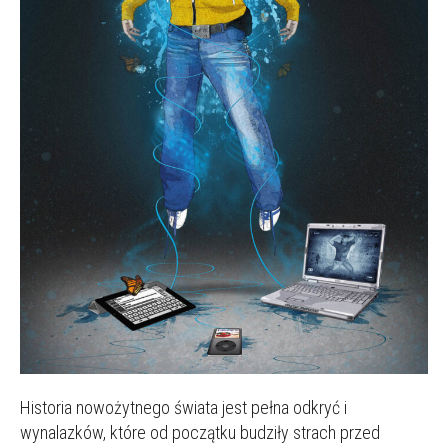
Historia nowożytnego świata jest pełna odkryć i
wynalazków, które od początku budziły strach przed