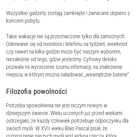
Wszystkie gadżety zostają zamknięte i zwracane dopiero z
końcem pobytu.
Takie wakacje nie są przeznaczone tylko dla zamożnych.
Oderwanie się od monitora i telefonu na tydzień, weekend
czy nawet na kilka godzin może być naszym wyborem,
niezależnie od tego, gdzie jesteśmy. Cyfrowy detoks
pozwala na wyciszenie szumu informacji, na znalezienie
miejsca, w którym można naładować „wewnętrzne baterie”.
Filozofia powolności
Potrzeba spowolnienia nie jest niczym nowym w
dzisiejszym świecie. Wielu uczonych już przed wiekami
ostrzegało, że każdy człowiek potrzebuje odpoczynku dla
swoich myśli. W XVII wieku Blais Pascal pisał, że
rozproszenie naszych myśli jest jedyną rzeczą, która