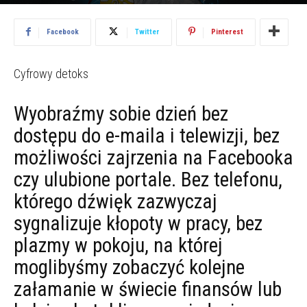
2012.08.01
2947
Facebook
Twitter
Pinterest
Cyfrowy detoks
Wyobraźmy sobie dzień bez
dostępu do e-maila i telewizji, bez
możliwości zajrzenia na Facebooka
czy ulubione portale. Bez telefonu,
którego dźwięk zazwyczaj
sygnalizuje kłopoty w pracy, bez
plazmy w pokoju, na której
moglibyśmy zobaczyć kolejne
załamanie w świecie finansów lub