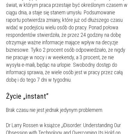
świat, w którym praca przestaje być określonym czasem w
ciągu dnia, a staje się stanem umysłu. Podsumowanie
raportu potwierdza zmiany, które już od dłuższego czasu
widać w podejściu wielu osób do pracy. Ponad połowa
respondentów stwierdziła, że przez 24 godziny na dobę
otrzymuje ważne informacje mające wpływ na decyzje
biznesowe. Tylko 2 procent osób odpowiedziało, że nigdy
nie pracuje w nocy i w weekendy, a 3 procent, że nie
wysyła e-maili, będąc na urlopie. Swobodny dostęp do
informacji sprawia, że wiele osób jest w pracy przez całą
dobę i do tego 7 dni w tygodniu.
Życie „instant”
Brak czasu nie jest jednak jedynym problemem.
Dr Larry Rossen w książce „iDisorder: Understanding Our
Obsession with Technology and Overcoming Its Hold on