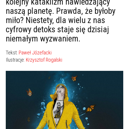
kolejny kataklizm nawiedzający
naszą planetę. Prawda, że byłoby
miło? Niestety, dla wielu z nas
cyfrowy detoks staje się dzisiaj
niemałym wyzwaniem.
Tekst:
Paweł Józefacki
Ilustracje:
Krzysztof Rogalski