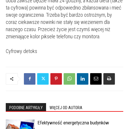
doba zawsze będzie miała 24 godziny, a każda dieta (także
ta cyfrowa) powinna być odpowiednio zbilansowana i mieć
swoje ograniczenia. Trzeba być bardzo ostrożnym, by
coraz ciekawsze nowinki nie stały się wiezieniem dla
naszego czasu. Przecież życie jest czymś więcej niż
zmieniające kolor piksele telefonu czy monitora.
Cyfrowy detoks
PODOBNE ARTYKUŁY
WIĘCEJ OD AUTORA
Efektywność energetyczna budynków