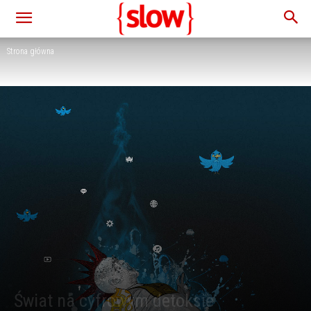
Strona główna
Świat na cyfrowym detoksie