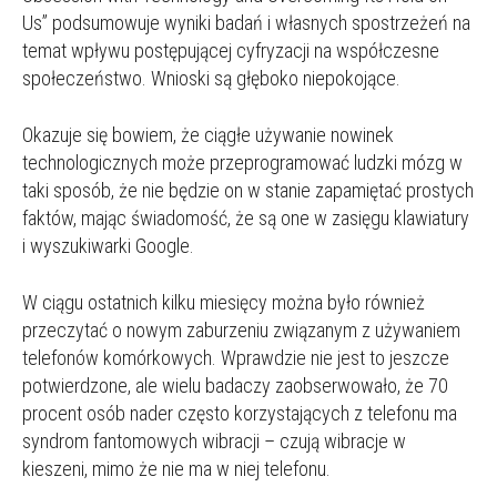
Us” podsumowuje wyniki badań i własnych spostrzeżeń na
temat wpływu postępującej cyfryzacji na współczesne
społeczeństwo. Wnioski są głęboko niepokojące.
Okazuje się bowiem, że ciągłe używanie nowinek
technologicznych może przeprogramować ludzki mózg w
taki sposób, że nie będzie on w stanie zapamiętać prostych
faktów, mając świadomość, że są one w zasięgu klawiatury
i wyszukiwarki Google.
W ciągu ostatnich kilku miesięcy można było również
przeczytać o nowym zaburzeniu związanym z używaniem
telefonów komórkowych. Wprawdzie nie jest to jeszcze
potwierdzone, ale wielu badaczy zaobserwowało, że 70
procent osób nader często korzystających z telefonu ma
syndrom fantomowych wibracji – czują wibracje w
kieszeni, mimo że nie ma w niej telefonu.