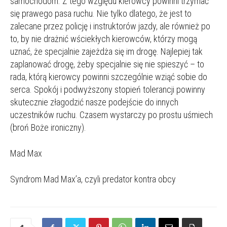
samochodom. Z tego względu kierowcy powinni trzymać
się prawego pasa ruchu. Nie tylko dlatego, że jest to
zalecane przez policję i instruktorów jazdy, ale również po
to, by nie drażnić wściekłych kierowców, którzy mogą
uznać, że specjalnie zajeżdża się im drogę. Najlepiej tak
zaplanować drogę, żeby specjalnie się nie spieszyć – to
rada, którą kierowcy powinni szczególnie wziąć sobie do
serca. Spokój i podwyższony stopień tolerancji powinny
skutecznie złagodzić nasze podejście do innych
uczestników ruchu. Czasem wystarczy po prostu uśmiech
(broń Boże ironiczny).
Mad Max
Syndrom Mad Max’a, czyli predator kontra obcy