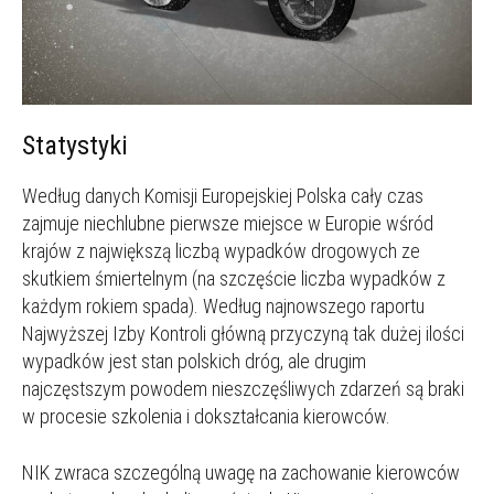
Statystyki
Według danych Komisji Europejskiej Polska cały czas
zajmuje niechlubne pierwsze miejsce w Europie wśród
krajów z największą liczbą wypadków drogowych ze
skutkiem śmiertelnym (na szczęście liczba wypadków z
każdym rokiem spada). Według najnowszego raportu
Najwyższej Izby Kontroli główną przyczyną tak dużej ilości
wypadków jest stan polskich dróg, ale drugim
najczęstszym powodem nieszczęśliwych zdarzeń są braki
w procesie szkolenia i dokształcania kierowców.
NIK zwraca szczególną uwagę na zachowanie kierowców