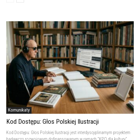
Komunikaty
Kod Dostępu: Głos Polskiej Ilustracji
Kod Dostępu: Głos Polskiej Ilustracji jest interdyscyplinarnym projektem
badawczo rozwojowym dofinansowanym w ramach “KPO dla kultury”.