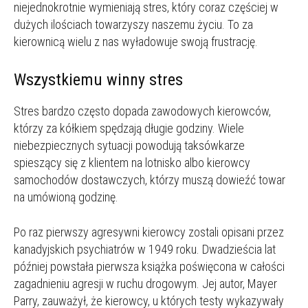
niejednokrotnie wymieniają stres, który coraz częściej w
dużych ilościach towarzyszy naszemu życiu. To za
kierownicą wielu z nas wyładowuje swoją frustrację.
Wszystkiemu winny stres
Stres bardzo często dopada zawodowych kierowców,
którzy za kółkiem spędzają długie godziny. Wiele
niebezpiecznych sytuacji powodują taksówkarze
spieszący się z klientem na lotnisko albo kierowcy
samochodów dostawczych, którzy muszą dowieźć towar
na umówioną godzinę.
Po raz pierwszy agresywni kierowcy zostali opisani przez
kanadyjskich psychiatrów w 1949 roku. Dwadzieścia lat
później powstała pierwsza książka poświęcona w całości
zagadnieniu agresji w ruchu drogowym. Jej autor, Mayer
Parry, zauważył, że kierowcy, u których testy wykazywały