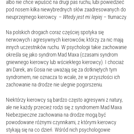
albo nie chce wpuścić na drugi pas ruchu, lubi powiedzieć
pod nosem kilka niewybrednych słów zaadresowanych do
nieuprzejmego kierowcy.
– Wtedy jest mi lepiej
– tłumaczy.
Na polskich drogach coraz częściej spotyka się
nerwowych i agresywnych kierowców, którzy za nic mają
innych uczestników ruchu. W psychologii takie zachowanie
określa się jako syndrom Mad Maxa (czasami syndrom
gniewnego kierowcy lub wściekłego kierowcy). I chociaż
ani Darek, ani Gosia nie uważają się za dotkniętych tym
syndromem, nie oznacza to wcale, że w przyszłości ich
zachowanie na drodze nie ulegnie pogorszeniu.
Niektórzy kierowcy są bardzo często agresywni z natury,
ale nie każdy przecież rodzi się z syndromem Mad Maxa.
Niebezpieczne zachowania na drodze mogą być
powodowane różnymi czynnikami, z którymi kierowcy
stykają się na co dzień. Wśród nich psychologowie