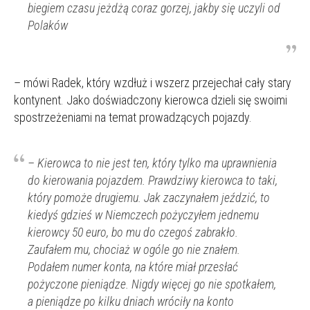
biegiem czasu jeżdżą coraz gorzej, jakby się uczyli od
Polaków
– mówi Radek, który wzdłuż i wszerz przejechał cały stary
kontynent. Jako doświadczony kierowca dzieli się swoimi
spostrzeżeniami na temat prowadzących pojazdy.
– Kierowca to nie jest ten, który tylko ma uprawnienia
do kierowania pojazdem. Prawdziwy kierowca to taki,
który pomoże drugiemu. Jak zaczynałem jeździć, to
kiedyś gdzieś w Niemczech pożyczyłem jednemu
kierowcy 50 euro, bo mu do czegoś zabrakło.
Zaufałem mu, chociaż w ogóle go nie znałem.
Podałem numer konta,
na które miał przesłać
pożyczone pieniądze. Nigdy więcej
go nie spotkałem,
a pieniądze po kilku dniach wróciły na konto