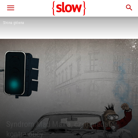
Strona główna
Syndrom Mad Max’a, czyli predator
kontra obcy