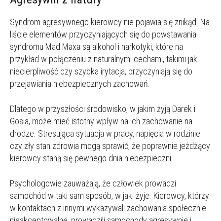
Syndrom agresywnego kierowcy nie pojawia się znikąd. Na
liście elementów przyczyniających się do powstawania
syndromu Mad Maxa są alkohol i narkotyki, które na
przykład w połączeniu z naturalnymi cechami, takimi jak
niecierpliwość czy szybka irytacja, przyczyniają się do
przejawiania niebezpiecznych zachowań.
Dlatego w przyszłości środowisko, w jakim żyją Darek i
Gosia, może mieć istotny wpływ na ich zachowanie na
drodze. Stresująca sytuacja w pracy, napięcia w rodzinie
czy zły stan zdrowia mogą sprawić, że poprawnie jeżdżący
kierowcy staną się pewnego dnia niebezpieczni.
Psychologowie zauważają, że człowiek prowadzi
samochód w taki sam sposób, w jaki żyje. Kierowcy, którzy
w kontaktach z innymi wykazywali zachowania społecznie
nieakceptowalne, prowadzili samochody agresywnie i