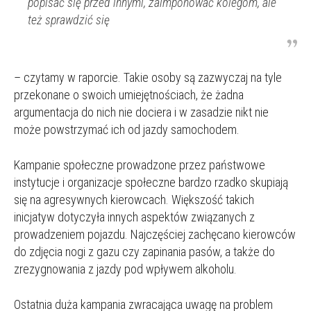
popisać się przed innymi, zaimponować kolegom, ale
też sprawdzić się
– czytamy w raporcie. Takie osoby są zazwyczaj na tyle
przekonane o swoich umiejętnościach, że żadna
argumentacja do nich nie dociera i w zasadzie nikt nie
może powstrzymać ich od jazdy samochodem.
Kampanie społeczne prowadzone przez państwowe
instytucje i organizacje społeczne bardzo rzadko skupiają
się na agresywnych kierowcach. Większość takich
inicjatyw dotyczyła innych aspektów związanych z
prowadzeniem pojazdu. Najczęściej zachęcano kierowców
do zdjęcia nogi z gazu czy zapinania pasów, a także do
zrezygnowania z jazdy pod wpływem alkoholu.
Ostatnia duża kampania zwracająca uwagę na problem