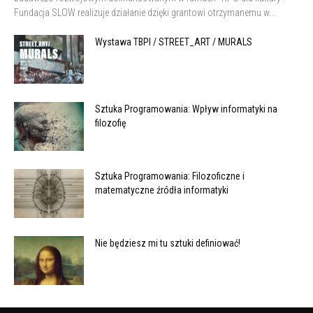
Fundacja SLOW realizuje działanie dzięki grantowi otrzymanemu w...
Wystawa TBPI / STREET_ART / MURALS
Sztuka Programowania: Wpływ informatyki na
filozofię
Sztuka Programowania: Filozoficzne i
matematyczne źródła informatyki
Nie będziesz mi tu sztuki definiować!