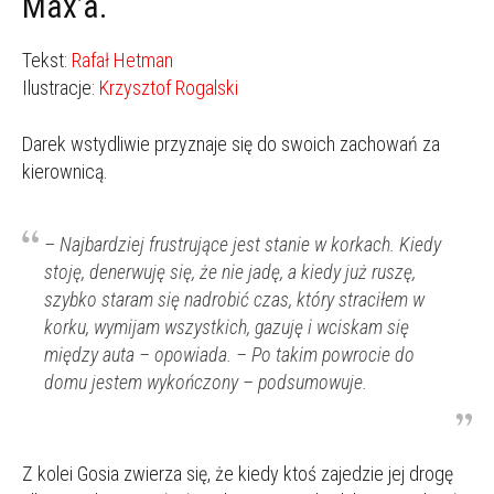
Max’a.
Tekst:
Rafał Hetman
Ilustracje:
Krzysztof Rogalski
Darek wstydliwie przyznaje się do swoich zachowań za
kierownicą.
– Najbardziej frustrujące jest stanie w korkach.
Kiedy
stoję, denerwuję się, że nie jadę, a kiedy już ruszę,
szybko staram się nadrobić czas, który straciłem w
korku, wymijam wszystkich, gazuję i wciskam się
między auta
– opowiada.
– Po takim powrocie do
domu jestem wykończony
– podsumowuje.
Z kolei Gosia zwierza się, że kiedy ktoś zajedzie jej drogę