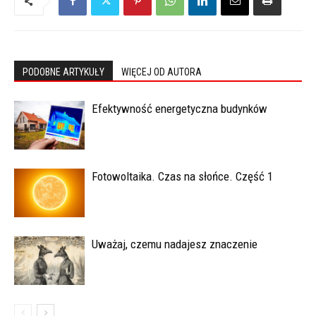
PODOBNE ARTYKUŁY
WIĘCEJ OD AUTORA
Efektywność energetyczna budynków
Fotowoltaika. Czas na słońce. Część 1
Uważaj, czemu nadajesz znaczenie