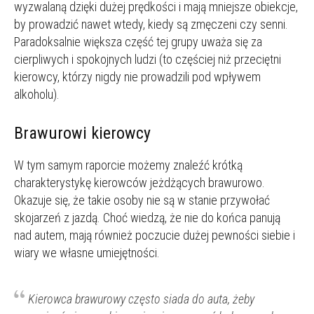
wyzwalaną dzięki dużej prędkości i mają mniejsze obiekcje,
by prowadzić nawet wtedy, kiedy są zmęczeni czy senni.
Paradoksalnie większa część tej grupy uważa się za
cierpliwych i spokojnych ludzi (to częściej niż przeciętni
kierowcy, którzy nigdy nie prowadzili pod wpływem
alkoholu).
Brawurowi kierowcy
W tym samym raporcie możemy znaleźć krótką
charakterystykę kierowców jeżdżących brawurowo.
Okazuje się, że takie osoby nie są w stanie przywołać
skojarzeń z jazdą. Choć wiedzą, że nie do końca panują
nad autem, mają również poczucie dużej pewności siebie i
wiary we własne umiejętności.
Kierowca brawurowy często siada do auta, żeby