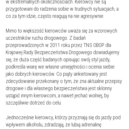
w ekstremalnych okolicznościach. Kierowcy nie są
przygotowani do radzenia sobie w trudnych sytuacjach, a
co za tym idzie, często reagują na nie agresywnie.
Mimo to większość kierowców uważa się za wzorowych
uczestników ruchu drogowego. Z badań
przeprowadzonych w 2011 roku przez TNS OBOP dla
Krajowej Rady Bezpieczeństwa Drogowego dowiadujemy
się, że duża część badanych opisując swój styl jazdy,
podkreśla wiarę we własne umiejętności i ocenia siebie
jako dobrych kierowców. Co piąty ankietowany jest
zdecydowanie przekonany o tym, że zna aktualne przepisy
drogowe i dla własnego bezpieczeństwa jest skłonny
ustąpić innym kierowcom, a nawet jechać wolniej, by
szczęśliwie dotrzeć do celu.
Jednocześnie kierowcy, którzy przyznają się do jazdy pod
wpływem alkoholu, zdradzają, że lubią adrenalinę