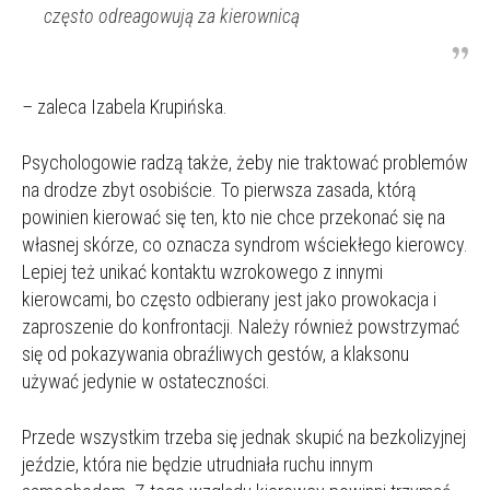
często odreagowują za kierownicą
–
zaleca Izabela Krupińska.
Psychologowie radzą także, żeby nie traktować problemów
na drodze zbyt osobiście. To pierwsza zasada, którą
powinien kierować się ten, kto nie chce przekonać się na
własnej skórze, co oznacza syndrom wściekłego kierowcy.
Lepiej też unikać kontaktu wzrokowego z innymi
kierowcami, bo często odbierany jest jako prowokacja i
zaproszenie do konfrontacji. Należy również powstrzymać
się od pokazywania obraźliwych gestów, a klaksonu
używać jedynie w ostateczności.
Przede wszystkim trzeba się jednak skupić na bezkolizyjnej
jeździe, która nie będzie utrudniała ruchu innym