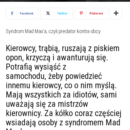
2012.06.01
3364
Facebook
Twitter
Pinterest
Syndrom Mad Max’a, czyli predator kontra obcy
Kierowcy, trąbią, ruszają z piskiem
opon, krzyczą i awanturują się.
Potrafią wysiąść z
samochodu, żeby powiedzieć
innemu kierowcy, co o nim myślą.
Mają wszystkich za idiotów, sami
uważają się za mistrzów
kierownicy. Za kółko coraz częściej
wsiadają osoby z syndromem Mad