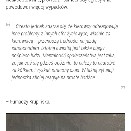
powodowali więcej wypadków.
–
Często jednak zdarza się, że kierowcy odreagowują
inne problemy, z innych sfer życiowych, właśnie za
kierownicą – przenoszą trudności na jazdę
samochodem. Istotną kwestią jest także ciągły
pośpiech ludzi. Mentalność społeczeństwa jest taka,
że jak coś się gdzieś opóźniło, to należy to nadrobić
za kółkiem i zyskać stracony czas. W takiej sytuacji
jednostka silniej reaguje na proste bodźce
– tłumaczy Krupińska.