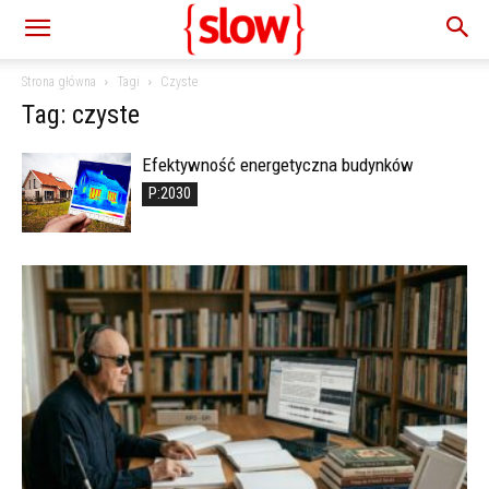
Strona główna
Tagi
Czyste
Tag: czyste
Efektywność energetyczna budynków
P:2030