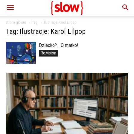
Strona główna
Tagi
Ilustracje: Karol Lilpop
Tag: Ilustracje: Karol Lilpop
Dziecko?… O matko!
Re:vision