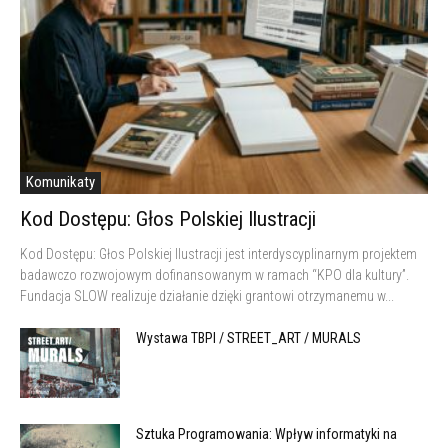
Komunikaty
Kod Dostępu: Głos Polskiej Ilustracji
Kod Dostępu: Głos Polskiej Ilustracji jest interdyscyplinarnym projektem
badawczo rozwojowym dofinansowanym w ramach “KPO dla kultury”.
Fundacja SLOW realizuje działanie dzięki grantowi otrzymanemu w...
Wystawa TBPI / STREET_ART / MURALS
Sztuka Programowania: Wpływ informatyki na