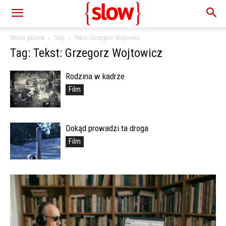
Strona główna
Tagi
Tekst: Grzegorz Wojtowicz
Tag: Tekst: Grzegorz Wojtowicz
Rodzina w kadrze
Film
Dokąd prowadzi ta droga
Film