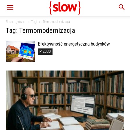
Strona główna
Tagi
Termomodernizacja
Tag: Termomodernizacja
Efektywność energetyczna budynków
P:2030