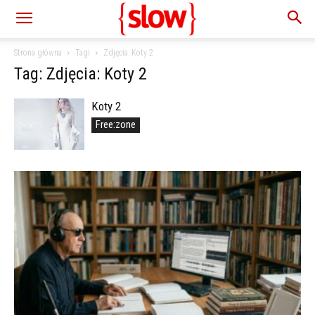
Strona główna
Tagi
Zdjęcia: Koty 2
Tag: Zdjęcia: Koty 2
Koty 2
Free:zone