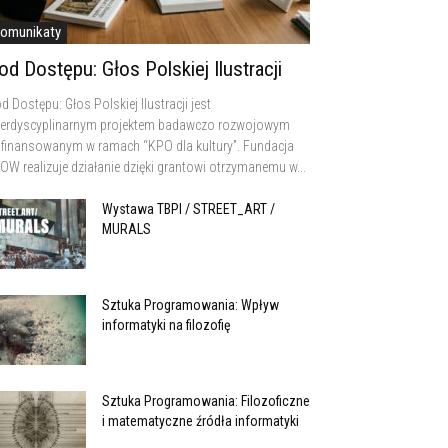
omunikaty
od Dostępu: Głos Polskiej Ilustracji
d Dostępu: Głos Polskiej Ilustracji jest
terdyscyplinarnym projektem badawczo rozwojowym
finansowanym w ramach “KPO dla kultury”. Fundacja
OW realizuje działanie dzięki grantowi otrzymanemu w...
Wystawa TBPI / STREET_ART /
MURALS
Sztuka Programowania: Wpływ
informatyki na filozofię
Sztuka Programowania: Filozoficzne
i matematyczne źródła informatyki