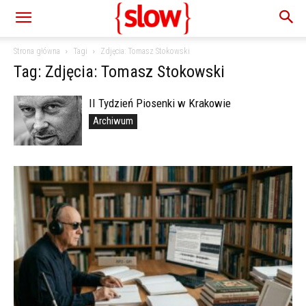
Strona główna
Tagi
Zdjęcia: Tomasz Stokowski
Tag: Zdjęcia: Tomasz Stokowski
II Tydzień Piosenki w Krakowie
Archiwum