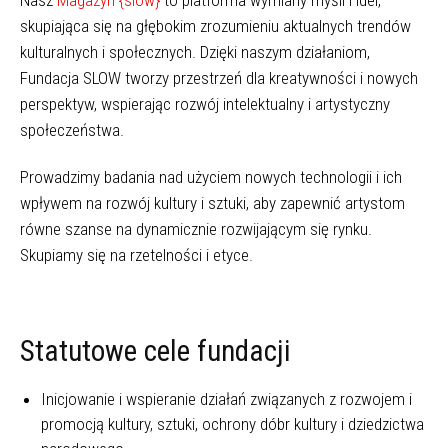
Nasz
Magazyn {slow}
to platforma wymiany myśli i idei,
skupiająca się na głębokim zrozumieniu aktualnych trendów
kulturalnych i społecznych. Dzięki naszym działaniom,
Fundacja SLOW tworzy przestrzeń dla kreatywności i nowych
perspektyw, wspierając rozwój intelektualny i artystyczny
społeczeństwa.
Prowadzimy badania nad użyciem nowych technologii i ich
wpływem na rozwój kultury i sztuki, aby zapewnić artystom
równe szanse na dynamicznie rozwijającym się rynku.
Skupiamy się na rzetelności i etyce.
Statutowe cele fundacji
Inicjowanie i wspieranie działań związanych z rozwojem i
promocją kultury, sztuki, ochrony dóbr kultury i dziedzictwa