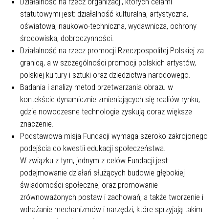
Działalność na rzecz organizacji, których celami
statutowymi jest: działalność kulturalna, artystyczna,
oświatowa, naukowo-techniczna, wydawnicza, ochrony
środowiska, dobroczynności.
Działalność na rzecz promocji Rzeczpospolitej Polskiej za
granicą, a w szczególności promocji polskich artystów,
polskiej kultury i sztuki oraz dziedzictwa narodowego.
Badania i analizy metod przetwarzania obrazu w
kontekście dynamicznie zmieniających się realiów rynku,
gdzie nowoczesne technologie zyskują coraz większe
znaczenie.
Podstawowa misja Fundacji wymaga szeroko zakrojonego
podejścia do kwestii edukacji społeczeństwa.
W związku z tym, jednym z celów Fundacji jest
podejmowanie działań służących budowie głębokiej
świadomości społecznej oraz promowanie
zrównoważonych postaw i zachowań, a także tworzenie i
wdrażanie mechanizmów i narzędzi, które sprzyjają takim