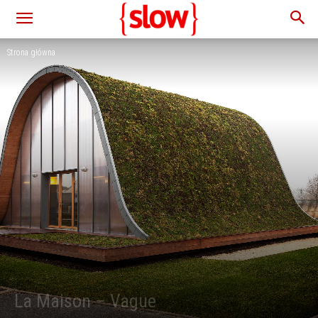
Strona główna
La Maison – Vague