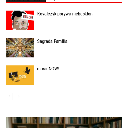
Kovalczyk porywa nieboskłon
Sagrada Familia
musicNOW!