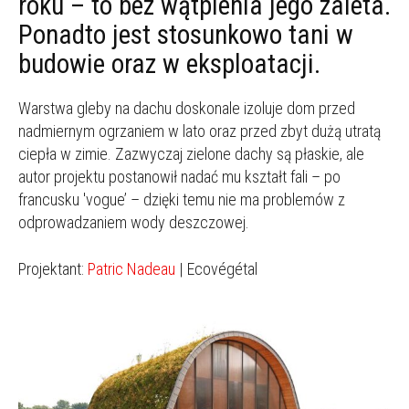
roku – to bez wątpienia jego zaleta.
Ponadto jest stosunkowo tani w
budowie oraz w eksploatacji.
Warstwa gleby na dachu doskonale izoluje dom przed
nadmiernym ogrzaniem w lato oraz przed zbyt dużą utratą
ciepła w zimie. Zazwyczaj zielone dachy są płaskie, ale
autor projektu postanowił nadać mu kształt fali – po
francusku 'vogue’ – dzięki temu nie ma problemów z
odprowadzaniem wody deszczowej.
Projektant:
Patric Nadeau
| Ecovégétal