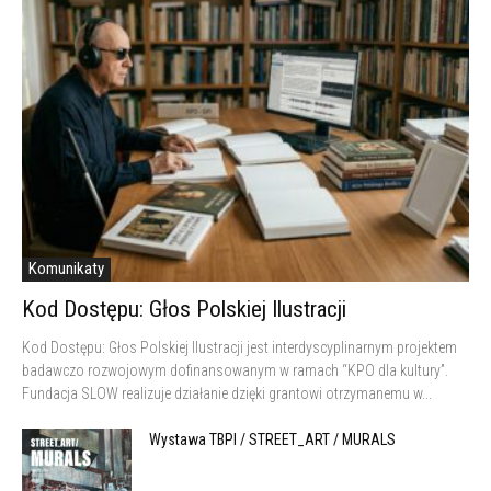
Komunikaty
Kod Dostępu: Głos Polskiej Ilustracji
Kod Dostępu: Głos Polskiej Ilustracji jest interdyscyplinarnym projektem
badawczo rozwojowym dofinansowanym w ramach “KPO dla kultury”.
Fundacja SLOW realizuje działanie dzięki grantowi otrzymanemu w...
Wystawa TBPI / STREET_ART / MURALS