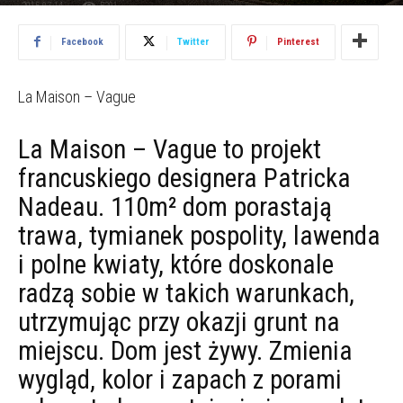
2015.07.14
5201
Facebook
Twitter
Pinterest
La Maison – Vague
La Maison – Vague to projekt
francuskiego designera Patricka
Nadeau. 110m² dom porastają
trawa, tymianek pospolity, lawenda
i polne kwiaty, które doskonale
radzą sobie w takich warunkach,
utrzymując przy okazji grunt na
miejscu. Dom jest żywy. Zmienia
wygląd, kolor i zapach z porami