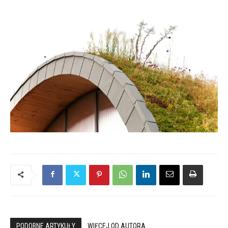
PODOBNE ARTYKUŁY
WIĘCEJ OD AUTORA