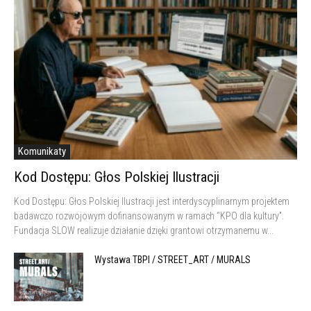
Komunikaty
Kod Dostępu: Głos Polskiej Ilustracji
Kod Dostępu: Głos Polskiej Ilustracji jest interdyscyplinarnym projektem
badawczo rozwojowym dofinansowanym w ramach “KPO dla kultury”.
Fundacja SLOW realizuje działanie dzięki grantowi otrzymanemu w...
Wystawa TBPI / STREET_ART / MURALS