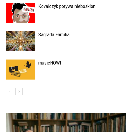
Kovalczyk porywa nieboskłon
Sagrada Familia
musicNOW!