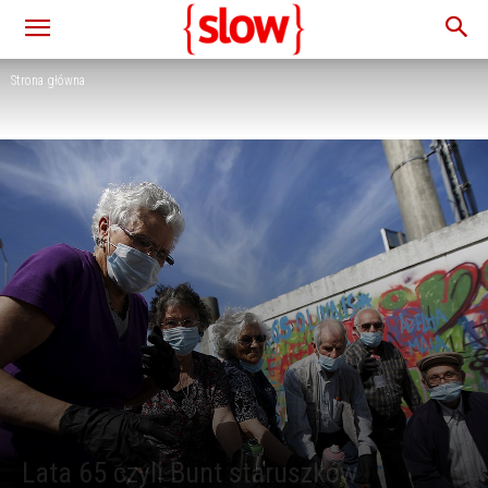
Strona główna
Lata 65 czyli Bunt staruszków