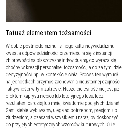
Tatuaż elementem tożsamości
W dobie postmodernizmu i silnego kultu indywidualizmu
kwestia odpowiedzialności przemieściła się z instancji
zbiorowości na płaszczyznę indywidualną, co wyraża się
choćby w kreacji personalnej tożsamości, a co za tym idzie
decyzyjności, np. w kontekście ciała. Proces ten wymusił
na jednostkach przymus zachowania nieustannej czujności
i aktywności w tym zakresie. Nasza cielesność nie jest już
efektem kaprysu niebios lub loteryjnego losu, lecz
rezultatem bardziej lub mniej świadomie podjętych działań.
Sami siebie wykuwamy, ulegając potrzebom, presjom lub
złudzeniom, a czasami wszystkiemu naraz, by doskoczyć
do przyjętych estetycznych wzorców kulturowych. O ile