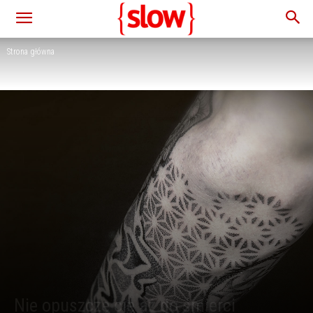
Strona główna
Nie opuszczę cię aż do śmierci