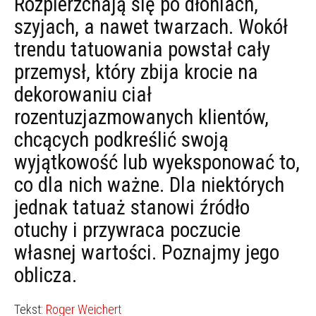
Rozpierzchają się po dłoniach,
szyjach, a nawet twarzach. Wokół
trendu tatuowania powstał cały
przemysł, który zbija krocie na
dekorowaniu ciał
rozentuzjazmowanych klientów,
chcących podkreślić swoją
wyjątkowość lub wyeksponować to,
co dla nich ważne. Dla niektórych
jednak tatuaż stanowi źródło
otuchy i przywraca poczucie
własnej wartości. Poznajmy jego
oblicza.
Tekst:
Roger Weichert