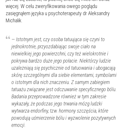
więcej. W celu zweryfikowania owego poglądu
zasięgnąłem języka u psychoterapeuty dr Aleksandry
Michalik.
—
Istotnym jest, czy osoba tatuująca się czyni to
jednokrotnie, przyozdabiając swoje ciało na
niewielkiej jego powierzchni, czy też wielokrotnie i
pokrywa bardzo duże jego połacie. Niektórzy ludzie
uzależniają się psychicznie od tatuowania i ubogacają
skórę szczególnymi dla siebie elementami, symbolami
o istotnym dla nich znaczeniu. Z samym zabiegiem
tatuażu związane jest odczuwanie specyficznego bólu.
Badania przeprowadzone również w tym zakresie
wykazały, że podczas jego trwania mózg ludzki
wytwarza endorfiny, tzw. hormony
szczęścia, które
powodują uśmierzenie bólu i wyzwolenie pozytywnych
emocji.