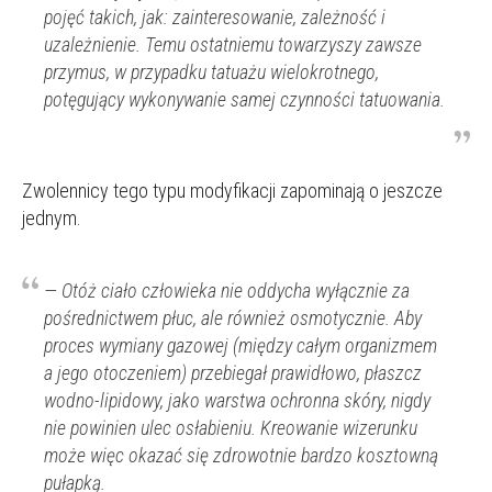
pojęć takich, jak: zainteresowanie, zależność i
uzależnienie. Temu ostatniemu towarzyszy zawsze
przymus, w przypadku tatuażu wielokrotnego,
potęgujący wykonywanie samej czynności tatuowania.
Zwolennicy tego typu modyfikacji zapominają o jeszcze
jednym.
— Otóż ciało człowieka nie oddycha wyłącznie za
pośrednictwem płuc, ale również osmotycznie. Aby
proces wymiany gazowej (między całym organizmem
a jego otoczeniem) przebiegał prawidłowo, płaszcz
wodno-lipidowy, jako warstwa ochronna skóry, nigdy
nie powinien ulec osłabieniu. Kreowanie wizerunku
może więc okazać się zdrowotnie bardzo kosztowną
pułapką.