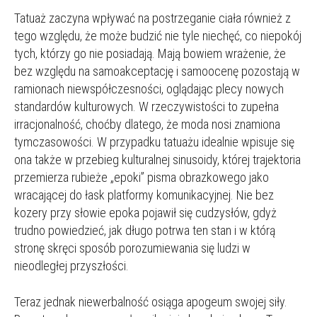
Tatuaż zaczyna wpływać na postrzeganie ciała również z
tego względu, że może budzić nie tyle niechęć, co niepokój
tych, którzy go nie posiadają. Mają bowiem wrażenie, że
bez względu na samoakceptację i samoocenę pozostają w
ramionach niewspółczesności, oglądając plecy nowych
standardów kulturowych. W rzeczywistości to zupełna
irracjonalność, choćby dlatego, że moda nosi znamiona
tymczasowości. W przypadku tatuażu idealnie wpisuje się
ona także w przebieg kulturalnej sinusoidy, której trajektoria
przemierza rubieże „epoki” pisma obrazkowego jako
wracającej do łask platformy komunikacyjnej. Nie bez
kozery przy słowie epoka pojawił się cudzysłów, gdyż
trudno powiedzieć, jak długo potrwa ten stan i w którą
stronę skręci sposób porozumiewania się ludzi w
nieodległej przyszłości.
Teraz jednak niewerbalność osiąga apogeum swojej siły.