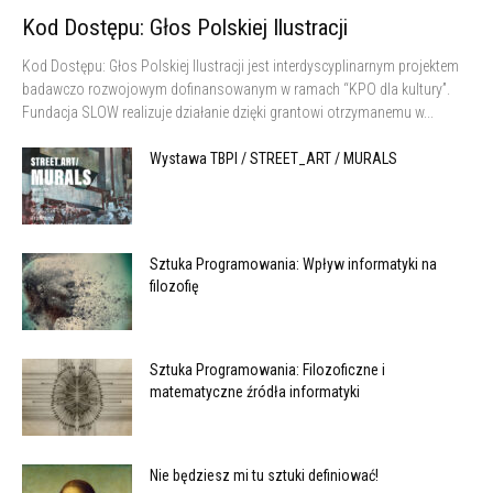
Kod Dostępu: Głos Polskiej Ilustracji
Kod Dostępu: Głos Polskiej Ilustracji jest interdyscyplinarnym projektem
badawczo rozwojowym dofinansowanym w ramach “KPO dla kultury”.
Fundacja SLOW realizuje działanie dzięki grantowi otrzymanemu w...
Wystawa TBPI / STREET_ART / MURALS
Sztuka Programowania: Wpływ informatyki na
filozofię
Sztuka Programowania: Filozoficzne i
matematyczne źródła informatyki
Nie będziesz mi tu sztuki definiować!