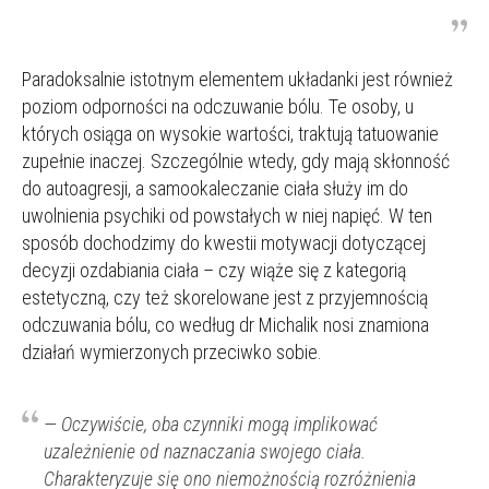
Paradoksalnie istotnym elementem układanki jest również
poziom odporności na odczuwanie bólu. Te osoby, u
których osiąga on wysokie wartości, traktują tatuowanie
zupełnie inaczej. Szczególnie wtedy, gdy mają skłonność
do autoagresji, a samookaleczanie ciała służy im do
uwolnienia psychiki od powstałych w niej napięć. W ten
sposób dochodzimy do kwestii motywacji dotyczącej
decyzji ozdabiania ciała – czy wiąże się z kategorią
estetyczną, czy też skorelowane jest z przyjemnością
odczuwania bólu, co według dr Michalik nosi znamiona
działań wymierzonych przeciwko sobie.
— Oczywiście, oba czynniki mogą implikować
uzależnienie od naznaczania swojego ciała.
Charakteryzuje się ono niemożnością rozróżnienia