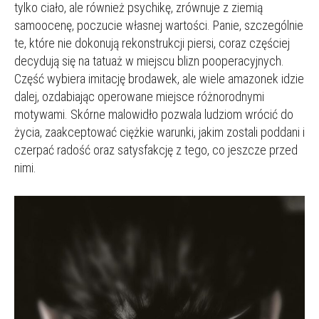
tylko ciało, ale również psychikę, zrównuje z ziemią
samoocenę, poczucie własnej wartości. Panie, szczególnie
te, które nie dokonują rekonstrukcji piersi, coraz częściej
decydują się na tatuaż w miejscu blizn pooperacyjnych.
Część wybiera imitację brodawek, ale wiele amazonek idzie
dalej, ozdabiając operowane miejsce różnorodnymi
motywami. Skórne malowidło pozwala ludziom wrócić do
życia, zaakceptować ciężkie warunki, jakim zostali poddani i
czerpać radość oraz satysfakcję z tego, co jeszcze przed
nimi.