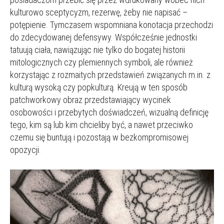
kulturowo sceptycyzm, rezerwę, żeby nie napisać –
potępienie. Tymczasem wspomniana konotacja przechodzi
do zdecydowanej defensywy. Współcześnie jednostki
tatuują ciała, nawiązując nie tylko do bogatej historii
mitologicznych czy plemiennych symboli, ale również
korzystając z rozmaitych przedstawień związanych m.in. z
kulturą wysoką czy popkulturą. Kreują w ten sposób
patchworkowy obraz przedstawiający wycinek
osobowości i przebytych doświadczeń, wizualną definicję
tego, kim są lub kim chcieliby być, a nawet przeciwko
czemu się buntują i pozostają w bezkompromisowej
opozycji.