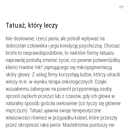
Tatuaż, który leczy
Nie dosłownie, rzecz jasna, ale potrafi wpływać na
dobrostan człowieka i jego kondycję psychiczną. Chociaż
brzmi to nieprawdopodobnie, to niektóre formy tatuażu
naprawdę potrafią zmienić życie, co pewnie potwierdziliby
klienci Hairline Ink³ zajmującego się mikropigmentacją
skóry głowy. Z usług firmy korzystają ludzie, którzy utracili
włosy m.in. w wyniku terapii onkologicznych. Dzięki
wizualnemu zabiegowi na powrót przypominają osoby
sprzed ciężkich przeżyć lub z czasów, gdy ich głowa w
naturalny sposób gościła owłosienie (co tyczy się głównie
mężczyzn). Tatuaż ujawnia swoje terapeutyczne
właściwości również w przypadku kobiet, które przeszły
przez okropność raka piersi. Mastektomia pustoszy nie