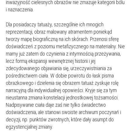
inwazyjność cielesnych obrazów nie zmazuje kategorii bólu
i naznaczenia.
Dla posiadaczy tatuaży, szczególnie ich mnogich
reprezentacji, obraz malowany atramentem poniekąd
tworzy mapę biograficzną na ich skórach. Przenosi sferę
doświadczeń z poziomu metafizycznego na materialny. Nie
mamy już zatem do czynienia z intymnością przeżywania,
lecz formą ekspansji wewnętrznej historii i jej
zdecydowanego objawiania się, urzeczywistniania za
pośrednictwem ciała. W dobie powrotu do łask pisma
obrazkowego i dzielenia się obrazem tatuaż zyskuje rolę
narracyjną dla indywidualnej opowieści. Kryje się za tym
nieustanna zmiana konstelacji jednostkowej tożsamości.
Nadpisywanie ciała daje zaś nie tylko świadectwo
doświadczenia, ale stanowi swoiste archiwum poczynań i
decyzji, np. punktów zwrotnych, które dały asumpt do
egzystencjalnej zmiany.