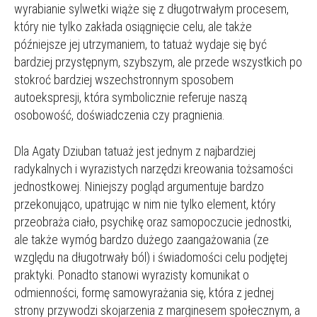
wyrabianie sylwetki wiąże się z długotrwałym procesem,
który nie tylko zakłada osiągnięcie celu, ale także
późniejsze jej utrzymaniem, to tatuaż wydaje się być
bardziej przystępnym, szybszym, ale przede wszystkich po
stokroć bardziej wszechstronnym sposobem
autoekspresji, która symbolicznie referuje naszą
osobowość, doświadczenia czy pragnienia.
Dla Agaty Dziuban tatuaż jest jednym z najbardziej
radykalnych i wyrazistych narzędzi kreowania tożsamości
jednostkowej. Niniejszy pogląd argumentuje bardzo
przekonująco, upatrując w nim nie tylko element, który
przeobraża ciało, psychikę oraz samopoczucie jednostki,
ale także wymóg bardzo dużego zaangażowania (ze
względu na długotrwały ból) i świadomości celu podjętej
praktyki. Ponadto stanowi wyrazisty komunikat o
odmienności, formę samowyrażania się, która z jednej
strony przywodzi skojarzenia z marginesem społecznym, a