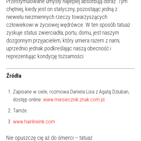
Przestymulowane umysły najlepiej absorbują obraz. Tym
chętniej, kiedy jest on statyczny, pozostając jedną z
niewielu niezmiennych rzeczy towarzyszących
człowiekowi w życiowej wędrówce. W ten sposób tatuaż
zyskuje status zwierciadła, portu, domu, jest naszym
dozgonnym przyjacielem, który umiera razem z nami,
uprzednio jednak podkreślając naszą obecność i
reprezentując kondycję tożsamości.
Źródła
Zapisane w ciele, rozmowa Daniela Lisa z Agatą Dziuban,
dostęp online:
www.miesiecznik.znak.com.pl
.
Tamże.
www.hairlineink.com
Nie opuszczę cię aż do śmierci – tatuaż