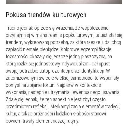
Pokusa trendów kulturowych
Trudno jednak oprzeć się wrażeniu, że współcześnie,
przynajmniej w mainstreamie popkulturowym, tatuaż stał się
trendem, wykreowaną potrzebą, za którą rzesze ludzi chcą
zapłacić niemałe pieniądze. Kolorowe egzemplifikacje
tożsamości okazały się jeszcze jedną płaszczyzną, na
którą rozlał się jednostkowy indywidualizm i dał upust
swojej potrzebie autoprezentacji oraz identyfikacji. W
zatomizowanym świecie wielkiej samotności to wspaniały
pomysł na zbijanie fortun. Najpierw w kontekście
wykonania, następnie utrzymania i ewentualnego usuwania.
Zdaje się jednak, że ten aspekt nie jest zbyt często
przedmiotem refleksji. Merkantylizacja elementów tradycji,
kultur, a także próżności i ludzkich słabości stanowi
bowiem trwały element naszej rutyny.