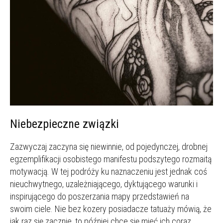
Niebezpieczne związki
Zazwyczaj zaczyna się niewinnie, od pojedynczej, drobnej
egzemplifikacji osobistego manifestu podszytego rozmaitą
motywacją. W tej podróży ku naznaczeniu jest jednak coś
nieuchwytnego, uzależniającego, dyktującego warunki i
inspirującego do poszerzania mapy przedstawień na
swoim ciele. Nie bez kozery posiadacze tatuaży mówią, że
jak raz się zacznie, to później chce się mieć ich coraz