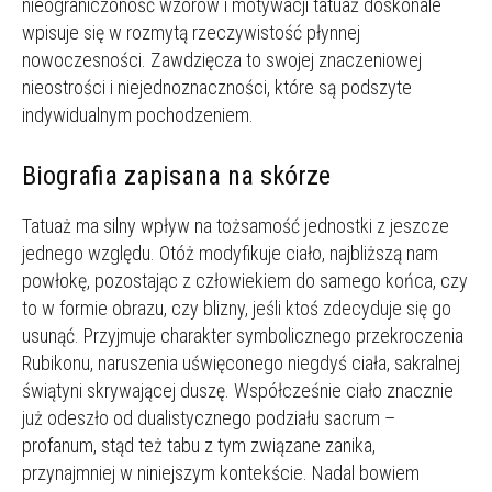
nieograniczoność wzorów i motywacji tatuaż doskonale
wpisuje się w rozmytą rzeczywistość płynnej
nowoczesności. Zawdzięcza to swojej znaczeniowej
nieostrości i niejednoznaczności, które są podszyte
indywidualnym pochodzeniem.
Biografia zapisana na skórze
Tatuaż ma silny wpływ na tożsamość jednostki z jeszcze
jednego względu. Otóż modyfikuje ciało, najbliższą nam
powłokę, pozostając z człowiekiem do samego końca, czy
to w formie obrazu, czy blizny, jeśli ktoś zdecyduje się go
usunąć. Przyjmuje charakter symbolicznego przekroczenia
Rubikonu, naruszenia uświęconego niegdyś ciała, sakralnej
świątyni skrywającej duszę. Współcześnie ciało znacznie
już odeszło od dualistycznego podziału sacrum –
profanum, stąd też tabu z tym związane zanika,
przynajmniej w niniejszym kontekście. Nadal bowiem