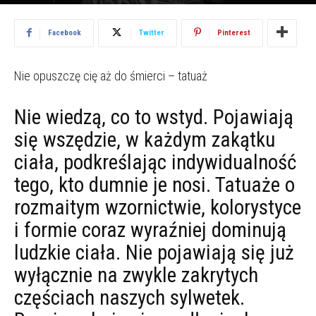
2018.12.24
1728
Facebook
Twitter
Pinterest
Nie opuszczę cię aż do śmierci – tatuaż
Nie wiedzą, co to wstyd. Pojawiają
się wszędzie, w każdym zakątku
ciała, podkreślając indywidualność
tego, kto dumnie je nosi. Tatuaże o
rozmaitym wzornictwie, kolorystyce
i formie coraz wyraźniej dominują
ludzkie ciała. Nie pojawiają się już
wyłącznie na zwykle zakrytych
częściach naszych sylwetek.