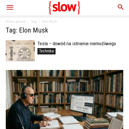
Strona główna
Tagi
Elon Musk
Tag: Elon Musk
Tesla – dowód na istnienie niemożliwego
Technika