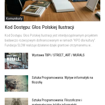
Komunikaty
Kod Dostępu: Głos Polskiej Ilustracji
Kod Dostępu: Głos Polskiej Ilustracji jest interdyscyplinarnym projektem
badawczo rozwojowym dofinansowanym w ramach “KPO dla kultury”.
Fundacja SLOW realizuje działanie dzięki grantowi otrzymanemu w...
Wystawa TBPI / STREET_ART / MURALS
Sztuka Programowania: Wpływ informatyki na
filozofię
Sztuka Programowania: Filozoficzne i
matematyczne źródła informatyki