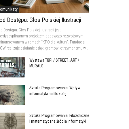
omunikaty
od Dostępu: Głos Polskiej Ilustracji
d Dostępu: Głos Polskiej Ilustracji jest
terdyscyplinarnym projektem badawczo rozwojowym
finansowanym w ramach “KPO dla kultury”. Fundacja
OW realizuje działanie dzięki grantowi otrzymanemu w...
Wystawa TBPI / STREET_ART /
MURALS
Sztuka Programowania: Wpływ
informatyki na filozofię
Sztuka Programowania: Filozoficzne
i matematyczne źródła informatyki