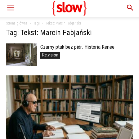
Strona główna
Tagi
Tekst: Marcin Fabjański
Tag: Tekst: Marcin Fabjański
Czarny ptak bez piór. Historia Renee
Re:vision