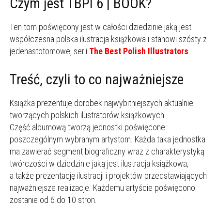
Czym jest TBPI 6 | BOOK?
Ten tom poświęcony jest w całości dziedzinie jaką jest
współczesna polska ilustracja książkowa i stanowi szósty z
jedenastotomowej serii
The Best Polish Illustrators
.
Treść, czyli to co najważniejsze
Książka prezentuje dorobek najwybitniejszych aktualnie
tworzących polskich ilustratorów książkowych.
Część albumową tworzą jednostki poświęcone
poszczególnym wybranym artystom. Każda taka jednostka
ma zawierać segment biograficzny wraz z charakterystyką
twórczości w dziedzinie jaką jest ilustracja książkowa,
a także prezentację ilustracji i projektów przedstawiających
najważniejsze realizacje. Każdemu artyście poświęcono
zostanie od 6 do 10 stron.