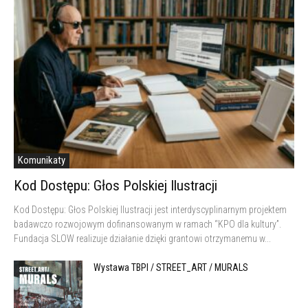
Komunikaty
Kod Dostępu: Głos Polskiej Ilustracji
Kod Dostępu: Głos Polskiej Ilustracji jest interdyscyplinarnym projektem
badawczo rozwojowym dofinansowanym w ramach “KPO dla kultury”.
Fundacja SLOW realizuje działanie dzięki grantowi otrzymanemu w...
Wystawa TBPI / STREET_ART / MURALS