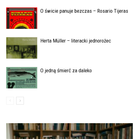
O świcie panuje bezczas – Rosario Tijeras
Herta Müller – literacki jednorożec
O jedną śmierć za daleko