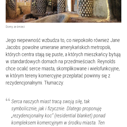
Domy ze śmieci
Jego niepewność wzbudza to, co niepokoiło również Jane
Jacobs: powolne umieranie amerykańskich metropolii,
których centra stają się puste, a których mieszkańcy bytują
w standardowych domach na przedmieściach. Reynolds
chce ocalić serce miasta, skomplikowane i wielofunkcyjne,
w którym tereny komercyjne przeplatać powinny się z
rezydencjonalnymi. Tłumaczy:
Serca naszych miast tracą swoją siłę, tak
symbolicznie, jak i fizycznie. Dlatego proponuję
„rezydencjonalny koc” (residential blanket) ponad
kompleksem komercyjnym w środku miasta. Ten