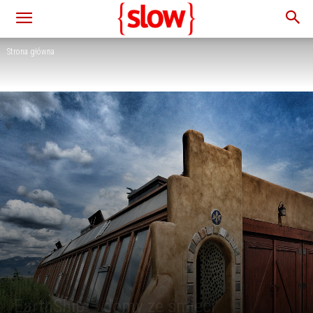
Strona główna
EarthShip – domy ze śmieci