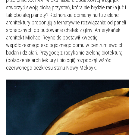
stworzyć swoją cichą przystań, która nie będzie raniła już i
tak obolałej planety? Różnorakie odmiany nurtu zielonej
architektury proponują alternatywne rozwiązania: od paneli
słonecznych po budowanie chatek z gliny. Amerykański
architekt Michael Reynolds postawił kwestię
współczesnego ekologicznego domu w centrum swoich
badań i działań. Przygodę z radykalnie zieloną biotekturą
(połączenie architektury i biologii) rozpoczął wśród
czerwonego bezkresu stanu Nowy Meksyk.