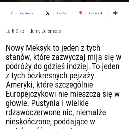
2016.01.18
2610
Facebook
Twitter
Pinterest
EarthShip – domy ze śmieci
Nowy Meksyk to jeden z tych
stanów, które zazwyczaj mija się w
podróży do gdzieś indziej. To jeden
z tych bezkresnych pejzaży
Ameryki, które szczególnie
Europejczykowi nie mieszczą się w
głowie. Pustynia i wielkie
rdzawoczerwone nic, niemalże
nieskończone, poddające w