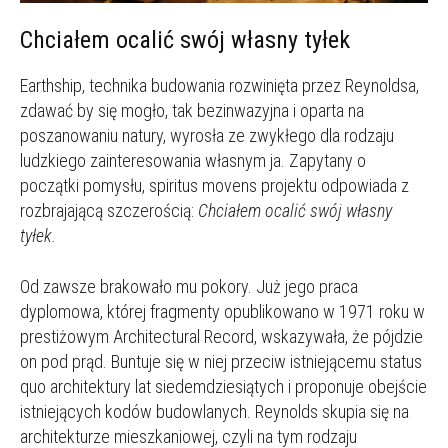
Chciałem ocalić swój własny tyłek
Earthship, technika budowania rozwinięta przez Reynoldsa,
zdawać by się mogło, tak bezinwazyjna i oparta na
poszanowaniu natury, wyrosła ze zwykłego dla rodzaju
ludzkiego zainteresowania własnym ja. Zapytany o
początki pomysłu, spiritus movens projektu odpowiada z
rozbrajającą szczerością:
Chciałem ocalić swój własny
tyłek.
Od zawsze brakowało mu pokory. Już jego praca
dyplomowa, której fragmenty opublikowano w 1971 roku w
prestiżowym Architectural Record, wskazywała, że pójdzie
on pod prąd. Buntuje się w niej przeciw istniejącemu status
quo architektury lat siedemdziesiątych i proponuje obejście
istniejących kodów budowlanych. Reynolds skupia się na
architekturze mieszkaniowej, czyli na tym rodzaju