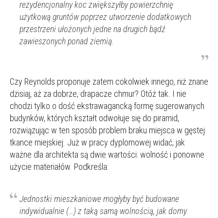
rezydencjonalny koc zwiększyłby powierzchnię
użytkową gruntów poprzez utworzenie dodatkowych
przestrzeni ułożonych jedne na drugich bądź
zawieszonych ponad ziemią.
Czy Reynolds proponuje zatem cokolwiek innego, niż znane
dzisiaj, aż za dobrze, drapacze chmur? Otóż tak. I nie
chodzi tylko o dość ekstrawagancką formę sugerowanych
budynków, których kształt odwołuje się do piramid,
rozwiązując w ten sposób problem braku miejsca w gęstej
tkance miejskiej. Już w pracy dyplomowej widać, jak
ważne dla architekta są dwie wartości: wolność i ponowne
użycie materiałów. Podkreśla:
Jednostki mieszkaniowe mogłyby być budowane
indywidualnie (…) z taką samą wolnością, jak domy