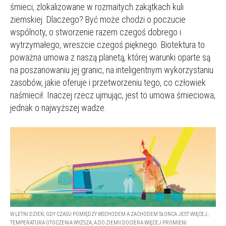
śmieci, zlokalizowane w rozmaitych zakątkach kuli
ziemskiej. Dlaczego? Być może chodzi o poczucie
wspólnoty, o stworzenie razem czegoś dobrego i
wytrzymałego, wreszcie czegoś pięknego. Biotektura to
poważna umowa z naszą planetą, której warunki oparte są
na poszanowaniu jej granic, na inteligentnym wykorzystaniu
zasobów, jakie oferuje i przetworzeniu tego, co człowiek
naśmiecił. Inaczej rzecz ujmując, jest to umowa śmieciowa,
jednak o najwyższej wadze.
W LETNI DZIEŃ, GDY CZASU POMIĘDZY WSCHODEM A ZACHODEM SŁOŃCA JEST WIĘCEJ,
TEMPERATURA OTOCZENIA WYŻSZA, A DO ZIEMII DOCIERA WIĘCEJ PROMIENI