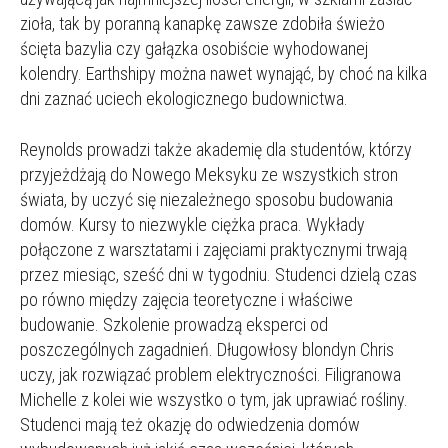
zioła, tak by poranną kanapkę zawsze zdobiła świeżo
ścięta bazylia czy gałązka osobiście wyhodowanej
kolendry. Earthshipy można nawet wynająć, by choć na kilka
dni zaznać uciech ekologicznego budownictwa.
Reynolds prowadzi także akademię dla studentów, którzy
przyjeżdżają do Nowego Meksyku ze wszystkich stron
świata, by uczyć się niezależnego sposobu budowania
domów. Kursy to niezwykle ciężka praca. Wykłady
połączone z warsztatami i zajęciami praktycznymi trwają
przez miesiąc, sześć dni w tygodniu. Studenci dzielą czas
po równo między zajęcia teoretyczne i właściwe
budowanie. Szkolenie prowadzą eksperci od
poszczególnych zagadnień. Długowłosy blondyn Chris
uczy, jak rozwiązać problem elektryczności. Filigranowa
Michelle z kolei wie wszystko o tym, jak uprawiać rośliny.
Studenci mają też okazję do odwiedzenia domów