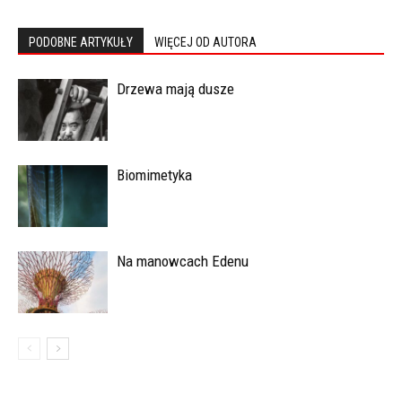
PODOBNE ARTYKUŁY
WIĘCEJ OD AUTORA
Drzewa mają dusze
Biomimetyka
Na manowcach Edenu