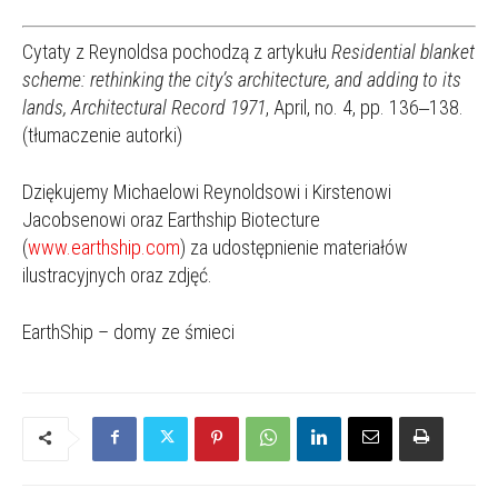
Cytaty z Reynoldsa pochodzą z artykułu
Residential blanket
scheme: rethinking the city’s architecture, and adding to its
lands, Architectural Record 1971
, April, no. 4, pp. 136‒138.
(tłumaczenie autorki)
Dziękujemy Michaelowi Reynoldsowi i Kirstenowi
Jacobsenowi oraz Earthship Biotecture
(
www.earthship.com
) za udostępnienie materiałów
ilustracyjnych oraz zdjęć.
EarthShip – domy ze śmieci