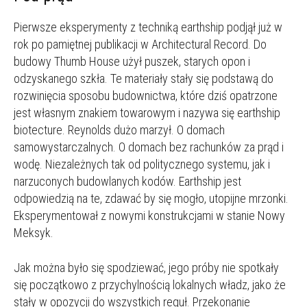
Pierwsze eksperymenty z techniką earthship podjął już w
rok po pamiętnej publikacji w Architectural Record. Do
budowy Thumb House użył puszek, starych opon i
odzyskanego szkła. Te materiały stały się podstawą do
rozwinięcia sposobu budownictwa, które dziś opatrzone
jest własnym znakiem towarowym i nazywa się earthship
biotecture. Reynolds dużo marzył. O domach
samowystarczalnych. O domach bez rachunków za prąd i
wodę. Niezależnych tak od politycznego systemu, jak i
narzuconych budowlanych kodów. Earthship jest
odpowiedzią na te, zdawać by się mogło, utopijne mrzonki.
Eksperymentował z nowymi konstrukcjami w stanie Nowy
Meksyk.
Jak można było się spodziewać, jego próby nie spotkały
się początkowo z przychylnością lokalnych władz, jako że
stały w opozycji do wszystkich reguł. Przekonanie