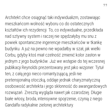
Architekt chce osiągnąć taki indywidualizm, zostawiając
mieszkańcom wolność wyboru co do ostatecznych
kształtów ich rezydencji. To, co indywidualne, przedkłada
nad sztywny system i raczej nie spędzałyby mu snu z
powiek spontaniczne ingerencje mieszkańców w tkankę
budynku. A już na pewno nie wpadałby w szał, jak wielki
Corbu, gdyby ktoś miał czelność zmienić kolor zasłon w
jednym z jego budynków. Już we wstępie do tej wczesnej
publikacji Reynolds prezentowany jest jako wizjoner. Tytuł
ten, z całą jego nieco romantyzującą, jeśli nie
pretensjonalną otoczką, oddaje jednak charyzmatyczną
osobowość architekta i jego skłonność do awangardowych
rozwiązań. Zresztą wygląda nawet jak czarodziej. Długie
białe włosy, broda, intensywne spojrzenie, czynią z niego
Gandalfa radykalnie zielonej architektury.