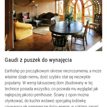
Gaudi z puszek do wynajęcia
Earthship po początkowym okresie niezrozumienia, a może
właśnie dzięki niemu, dość szybko stał się niezwykle
popularny. W wersji luksusowej dom zbudowany w tej
technice posiada wszystko, co pozwala mu wyglądać jak
najlepszej jakości penthouse. Ściany z opon można
otynkować, do kuchni wstawić specjalną lodówkę
używającą jak najmniejszej ilości energii, w szklarni zasiać