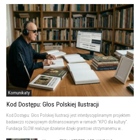
Komunikaty
Kod Dostępu: Głos Polskiej Ilustracji
Kod Dostępu: Głos Polskiej Ilustracji jest interdyscyplinarnym projektem
badawczo rozwojowym dofinansowanym w ramach “KPO dla kultury”.
Fundacja SLOW realizuje działanie dzięki grantowi otrzymanemu w...