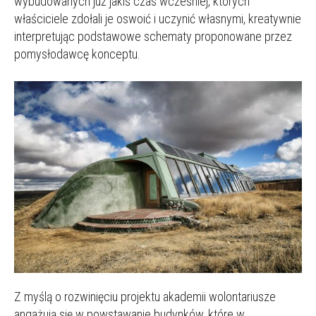
wybudowanych już jakiś czas wcześniej, których
właściciele zdołali je oswoić i uczynić własnymi, kreatywnie
interpretując podstawowe schematy proponowane przez
pomysłodawcę konceptu.
Z myślą o rozwinięciu projektu akademii wolontariusze
angażują się w powstawanie budynków, które w