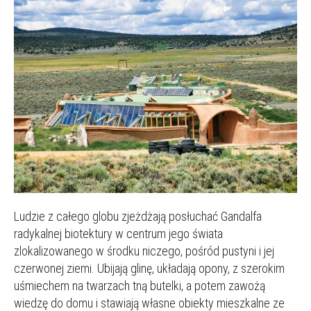
Ludzie z całego globu zjeżdżają posłuchać Gandalfa
radykalnej biotektury w centrum jego świata
zlokalizowanego w środku niczego, pośród pustyni i jej
czerwonej ziemi. Ubijają glinę, układają opony, z szerokim
uśmiechem na twarzach tną butelki, a potem zawożą
wiedzę do domu i stawiają własne obiekty mieszkalne ze