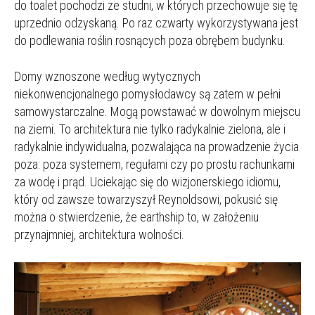
do toalet pochodzi ze studni, w których przechowuje się tę
uprzednio odzyskaną. Po raz czwarty wykorzystywana jest
do podlewania roślin rosnących poza obrębem budynku.
Domy wznoszone według wytycznych
niekonwencjonalnego pomysłodawcy są zatem w pełni
samowystarczalne. Mogą powstawać w dowolnym miejscu
na ziemi. To architektura nie tylko radykalnie zielona, ale i
radykalnie indywidualna, pozwalająca na prowadzenie życia
poza: poza systemem, regułami czy po prostu rachunkami
za wodę i prąd. Uciekając się do wizjonerskiego idiomu,
który od zawsze towarzyszył Reynoldsowi, pokusić się
można o stwierdzenie, że earthship to, w założeniu
przynajmniej, architektura wolności.