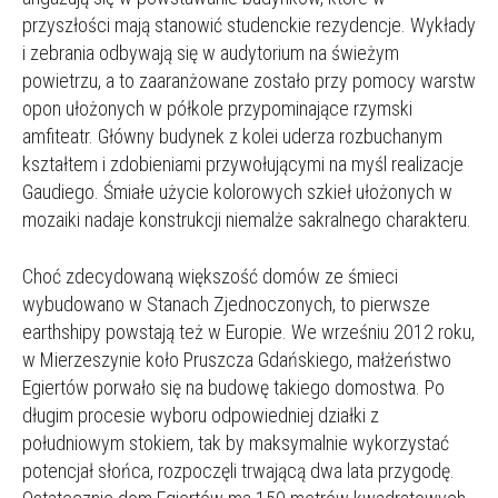
przyszłości mają stanowić studenckie rezydencje. Wykłady
i zebrania odbywają się w audytorium na świeżym
powietrzu, a to zaaranżowane zostało przy pomocy warstw
opon ułożonych w półkole przypominające rzymski
amfiteatr. Główny budynek z kolei uderza rozbuchanym
kształtem i zdobieniami przywołującymi na myśl realizacje
Gaudiego. Śmiałe użycie kolorowych szkieł ułożonych w
mozaiki nadaje konstrukcji niemalże sakralnego charakteru.
Choć zdecydowaną większość domów ze śmieci
wybudowano w Stanach Zjednoczonych, to pierwsze
earthshipy powstają też w Europie. We wrześniu 2012 roku,
w Mierzeszynie koło Pruszcza Gdańskiego, małżeństwo
Egiertów porwało się na budowę takiego domostwa. Po
długim procesie wyboru odpowiedniej działki z
południowym stokiem, tak by maksymalnie wykorzystać
potencjał słońca, rozpoczęli trwającą dwa lata przygodę.