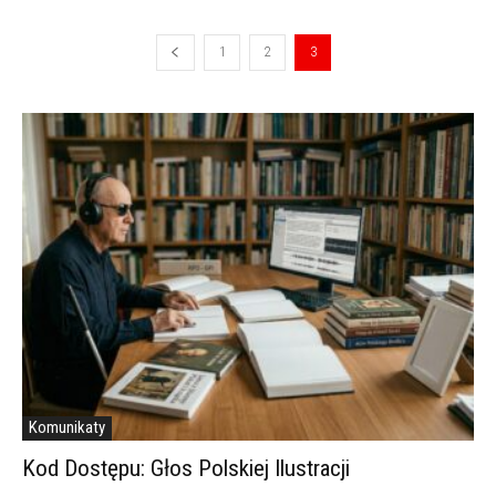
1
2
3
Komunikaty
Kod Dostępu: Głos Polskiej Ilustracji