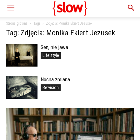
Strona główna
Tagi
Zdjęcia: Monika Ekiert Jezusek
Tag: Zdjęcia: Monika Ekiert Jezusek
Sen, nie jawa
Life:style
Nocna zmiana
Re:vision