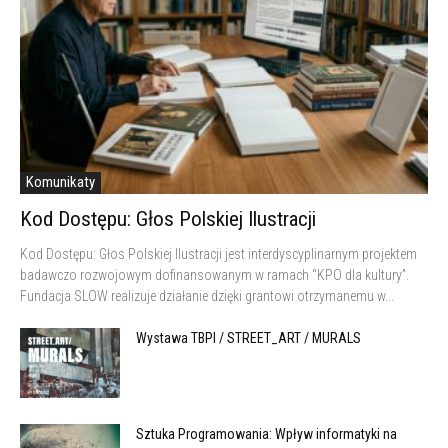
Komunikaty
Kod Dostępu: Głos Polskiej Ilustracji
Kod Dostępu: Głos Polskiej Ilustracji jest interdyscyplinarnym projektem
badawczo rozwojowym dofinansowanym w ramach “KPO dla kultury”.
Fundacja SLOW realizuje działanie dzięki grantowi otrzymanemu w...
Wystawa TBPI / STREET_ART / MURALS
Sztuka Programowania: Wpływ informatyki na