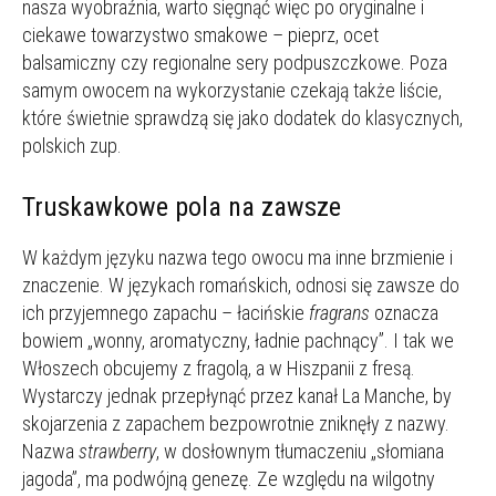
nasza wyobraźnia, warto sięgnąć więc po oryginalne i
ciekawe towarzystwo smakowe – pieprz, ocet
balsamiczny czy regionalne sery podpuszczkowe. Poza
samym owocem na wykorzystanie czekają także liście,
które świetnie sprawdzą się jako dodatek do klasycznych,
polskich zup.
Truskawkowe pola na zawsze
W każdym języku nazwa tego owocu ma inne brzmienie i
znaczenie. W językach romańskich, odnosi się zawsze do
ich przyjemnego zapachu – łacińskie
fragrans
oznacza
bowiem „wonny, aromatyczny, ładnie pachnący”. I tak we
Włoszech obcujemy z fragolą, a w Hiszpanii z fresą.
Wystarczy jednak przepłynąć przez kanał La Manche, by
skojarzenia z zapachem bezpowrotnie zniknęły z nazwy.
Nazwa
strawberry
, w dosłownym tłumaczeniu „słomiana
jagoda”, ma podwójną genezę. Ze względu na wilgotny