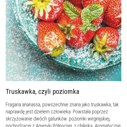
Truskawka, czyli poziomka
Fragaria ananassa, powszechnie znana jako truskawka, tak
naprawdę jest dziełem człowieka. Powstała poprzez
skrzyżowanie dwóch gatunków: poziomki wirginijskiej,
pochodzącej z Ameryki Północnej, z chilijską. Aromatyczne