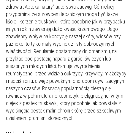
zdrowia „Apteka natury” autorstwa Jadwigi Górnickiej
przypomina, że surowcem leczniczym mogą być także
liście i korzenie truskawki, które podobnie jak w przypadku
innych roślin zawierają dużo kwasu krzemowego. Jego
zbawienny wpływ na kondycję naszej skóry, włosów czy
paznokci to tylko mały wycinek z listy dobroczynnych
właściwości. Regularnie dostarczany do organizmu, na
przykład pod postacią naparu z garści świeżych lub
suszonych młodych liści, hamuje zwyrodnienia
reumatyczne, przeciwdziała cukrzycy, krzywicy, miażdżycy
i nadciśnieniu, a więc poważnym chorobom cywilizacyjnym
naszych czasów. Rosnącą popularnością cieszą się
również w pełni naturalne kosmetyki pielęgnacyjne, w tym
olejek z pestek truskawki, który podobnie jak powstały z
wyciśnięcia pestek malin chroni skórę przed szkodliwym
działaniem promieni słonecznych.