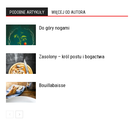
PODOBNE ARTYKUŁY
WIĘCEJ OD AUTORA
Do góry nogami
Zasolony – król postu i bogactwa
Bouillabaisse