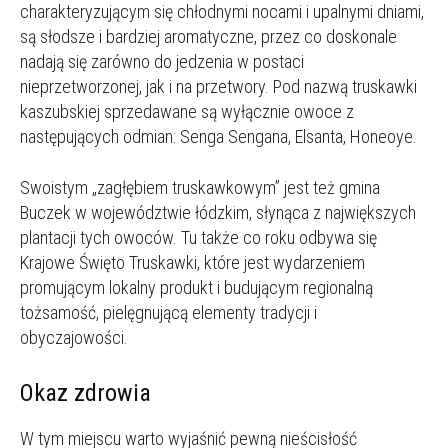
charakteryzującym się chłodnymi nocami i upalnymi dniami,
są słodsze i bardziej aromatyczne, przez co doskonale
nadają się zarówno do jedzenia w postaci
nieprzetworzonej, jak i na przetwory. Pod nazwą truskawki
kaszubskiej sprzedawane są wyłącznie owoce z
następujących odmian: Senga Sengana, Elsanta, Honeoye.
Swoistym „zagłębiem truskawkowym” jest też gmina
Buczek w województwie łódzkim, słynąca z największych
plantacji tych owoców. Tu także co roku odbywa się
Krajowe Święto Truskawki, które jest wydarzeniem
promującym lokalny produkt i budującym regionalną
tożsamość, pielęgnującą elementy tradycji i
obyczajowości.
Okaz zdrowia
W tym miejscu warto wyjaśnić pewną nieścisłość