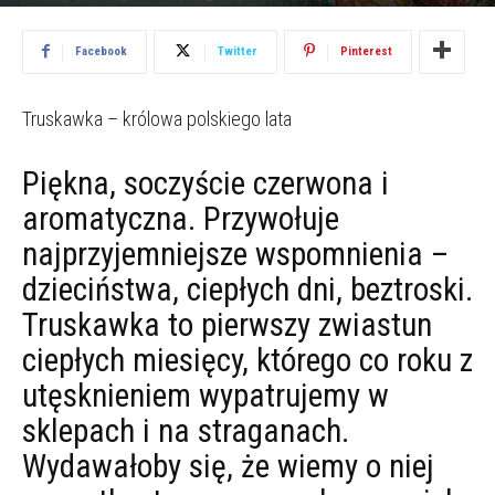
2021.06.19
1504
Facebook
Twitter
Pinterest
Truskawka – królowa polskiego lata
Piękna, soczyście czerwona i
aromatyczna. Przywołuje
najprzyjemniejsze wspomnienia –
dzieciństwa, ciepłych dni, beztroski.
Truskawka to pierwszy zwiastun
ciepłych miesięcy, którego co roku z
utęsknieniem wypatrujemy w
sklepach i na straganach.
Wydawałoby się, że wiemy o niej