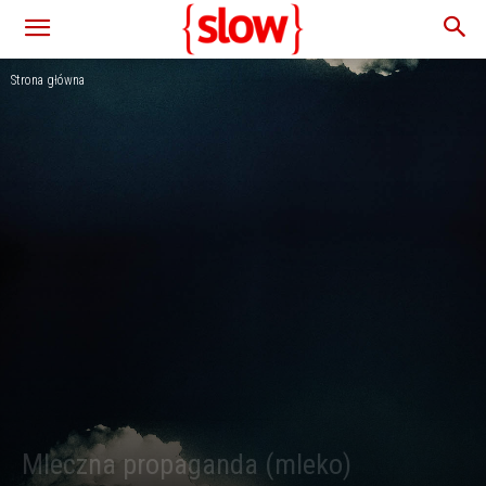
Strona główna
Mleczna propaganda (mleko)