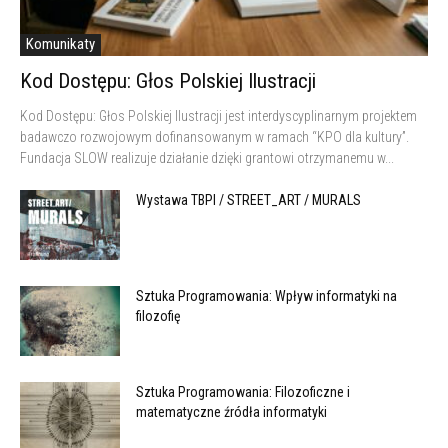
Komunikaty
Kod Dostępu: Głos Polskiej Ilustracji
Kod Dostępu: Głos Polskiej Ilustracji jest interdyscyplinarnym projektem
badawczo rozwojowym dofinansowanym w ramach “KPO dla kultury”.
Fundacja SLOW realizuje działanie dzięki grantowi otrzymanemu w...
Wystawa TBPI / STREET_ART / MURALS
Sztuka Programowania: Wpływ informatyki na
filozofię
Sztuka Programowania: Filozoficzne i
matematyczne źródła informatyki