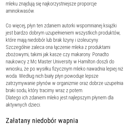
mleku znajdują się najkorzystniejsze proporcje
aminokwasów.
Co więcej, płyn ten zdaniem autorki wspomnianej książki
jest bardzo dobrym uzupełnieniem wszystkich produktów,
które mają niedobór lub brak lizyny i izoleucyny.
Szczególnie zaleca ona łączenie mleka z produktami
zbożowymi, takimi jak kasze czy makarony. Ponadto
naukowcy z Mc Master University w Hamilton doszli do
wniosku, że po wysiłku fizycznym mleko nawadnia lepiej niż
woda. Według nich biały płyn powoduje lepsze
zatrzymywanie płynów w organizmie oraz dobrze uzupełnia
braki sodu, który tracimy wraz z potem.
Dlatego ich zdaniem mleko jest najlepszym płynem dla
aktywnych dzieci.
Załatany niedobór wapnia