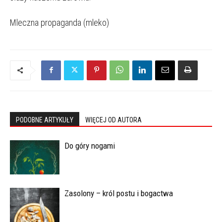
Mleczna propaganda (mleko)
PODOBNE ARTYKUŁY
WIĘCEJ OD AUTORA
Do góry nogami
Zasolony – król postu i bogactwa