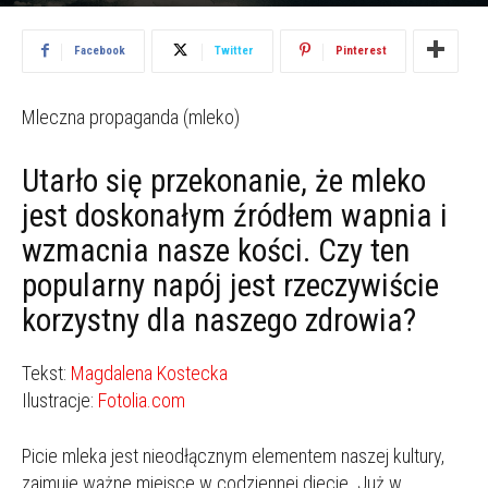
2012.06.01
3212
Facebook
Twitter
Pinterest
Mleczna propaganda (mleko)
Utarło się przekonanie, że mleko
jest doskonałym źródłem wapnia i
wzmacnia nasze kości. Czy ten
popularny napój jest rzeczywiście
korzystny dla naszego zdrowia?
Tekst:
Magdalena Kostecka
Ilustracje:
Fotolia.com
Picie mleka jest nieodłącznym elementem naszej kultury,
zajmuje ważne miejsce w codziennej diecie. Już w