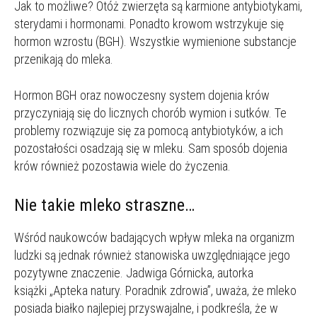
Jak to możliwe? Otóż zwierzęta są karmione antybiotykami,
sterydami i hormonami. Ponadto krowom wstrzykuje się
hormon wzrostu (BGH). Wszystkie wymienione substancje
przenikają do mleka.
Hormon BGH oraz nowoczesny system dojenia krów
przyczyniają się do licznych chorób wymion i sutków. Te
problemy rozwiązuje się za pomocą antybiotyków, a ich
pozostałości osadzają się w mleku. Sam sposób dojenia
krów również pozostawia wiele do życzenia.
Nie takie mleko straszne…
Wśród naukowców badających wpływ mleka na organizm
ludzki są jednak również stanowiska uwzględniające jego
pozytywne znaczenie. Jadwiga Górnicka, autorka
książki „Apteka natury. Poradnik zdrowia”, uważa, że mleko
posiada białko najlepiej przyswajalne, i podkreśla, że w