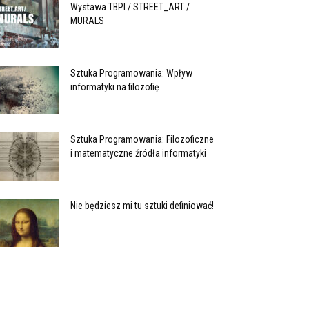
Wystawa TBPI / STREET_ART /
MURALS
Sztuka Programowania: Wpływ
informatyki na filozofię
Sztuka Programowania: Filozoficzne
i matematyczne źródła informatyki
Nie będziesz mi tu sztuki definiować!