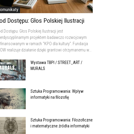
omunikaty
od Dostępu: Głos Polskiej Ilustracji
d Dostępu: Głos Polskiej Ilustracji jest
terdyscyplinarnym projektem badawczo rozwojowym
finansowanym w ramach “KPO dla kultury”. Fundacja
OW realizuje działanie dzięki grantowi otrzymanemu w...
Wystawa TBPI / STREET_ART /
MURALS
Sztuka Programowania: Wpływ
informatyki na filozofię
Sztuka Programowania: Filozoficzne
i matematyczne źródła informatyki