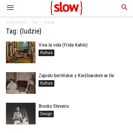
Strona główna
Tagi
{ludzie}
Tag: {ludzie}
Viva la vida (Frida Kahlo)
Kultura
Zapiski berlińskie z Kieślowskim w tle
Kultura
Brooks Stevens
Design