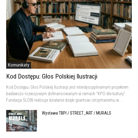
Komunikaty
Kod Dostępu: Głos Polskiej Ilustracji
Kod Dostępu: Głos Polskiej Ilustracji jest interdyscyplinarnym projektem
badawczo rozwojowym dofinansowanym w ramach “KPO dla kultury”.
Fundacja SLOW realizuje działanie dzięki grantowi otrzymanemu w...
Wystawa TBPI / STREET_ART / MURALS