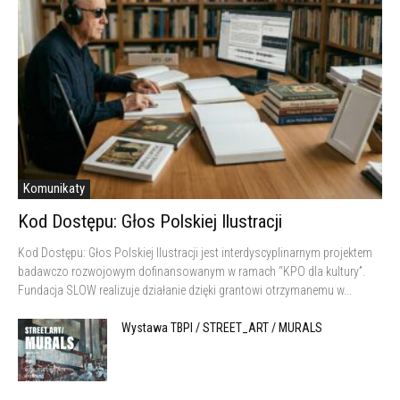
Komunikaty
Kod Dostępu: Głos Polskiej Ilustracji
Kod Dostępu: Głos Polskiej Ilustracji jest interdyscyplinarnym projektem
badawczo rozwojowym dofinansowanym w ramach “KPO dla kultury”.
Fundacja SLOW realizuje działanie dzięki grantowi otrzymanemu w...
Wystawa TBPI / STREET_ART / MURALS