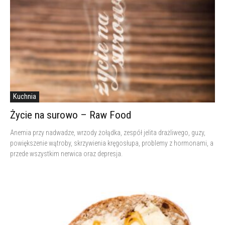
Kuchnia
Życie na surowo – Raw Food
Anemia przy nadwadze, wrzody żołądka, zespół jelita drażliwego, guzy,
powiększenie wątroby, skrzywienia kręgosłupa, problemy z hormonami, a
przede wszystkim nerwica oraz depresja.