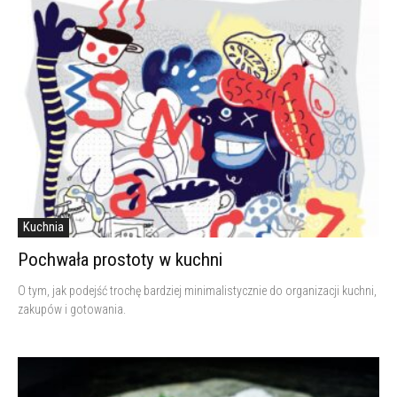
Kuchnia
Pochwała prostoty w kuchni
O tym, jak podejść trochę bardziej minimalistycznie do organizacji kuchni,
zakupów i gotowania.