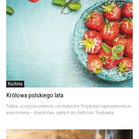
Kuchnia
Królowa polskiego lata
Piękna, soczyście czerwona i aromatyczna. Przywołuje najprzyjemniejsze
wspomnienia – dzieciństwa, ciepłych dni, beztroski. Truskawka.