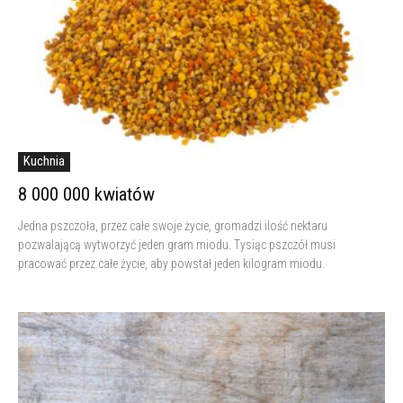
Kuchnia
8 000 000 kwiatów
Jedna pszczoła, przez całe swoje życie, gromadzi ilość nektaru
pozwalającą wytworzyć jeden gram miodu. Tysiąc pszczół musi
pracować przez całe życie, aby powstał jeden kilogram miodu.